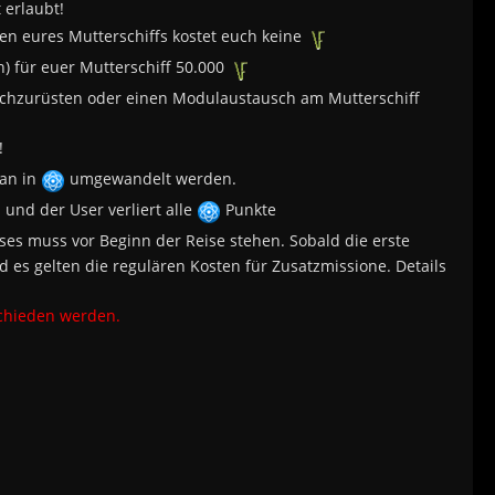
 erlaubt!
tzen eures Mutterschiffs kostet euch keine
) für euer Mutterschiff 50.000
achzurüsten oder einen Modulaustausch am Mutterschiff
!
man in
umgewandelt werden.
und der User verliert alle
Punkte
ses muss vor Beginn der Reise stehen. Sobald die erste
es gelten die regulären Kosten für Zusatzmissione. Details
chieden werden.