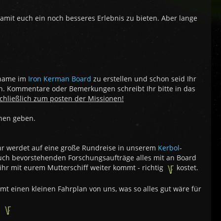
mit euch ein noch besseres Erlebnis zu bieten. Aber lange
rname im
Iron Kerman Board
zu erstellen und schon seid Ihr
an. Kommentare oder Bemerkungen schreibt Ihr bitte in das
schließlich zum posten der Missionen!
onen geben.
Ihr werdet auf eine große Rundreise in unserem
Kerbol
-
 euch bevorstehenden Forschungsaufträge alles mit an Board
ihr mit eurem Mutterschiff weiter kommt - richtig
kostet.
mmt einen kleinen Fahrplan von uns, was so alles gut wäre für
s