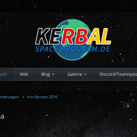
rum
Wiki
Blog
Galerie
Discord/Teamspe
orderungen
Iron Kerman 2016
ma