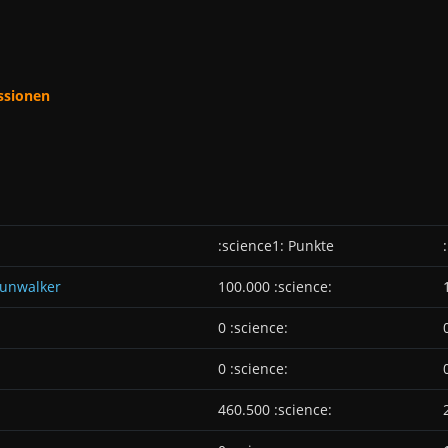
ssionen
:science1: Punkte
Munwalker
100.000 :science:
0 :science:
0 :science:
460.500 :science: