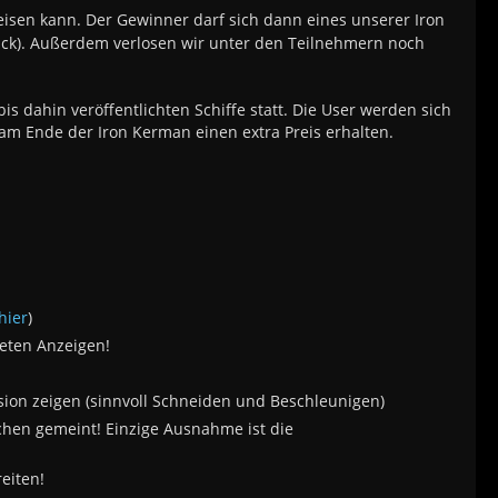
isen kann. Der Gewinner darf sich dann eines unserer Iron
ruck). Außerdem verlosen wir unter den Teilnehmern noch
 dahin veröffentlichten Schiffe statt. Die User werden sich
 Ende der Iron Kerman einen extra Preis erhalten.
hier
)
teten Anzeigen!
ssion zeigen (sinnvoll Schneiden und Beschleunigen)
hen gemeint! Einzige Ausnahme ist die
eiten!