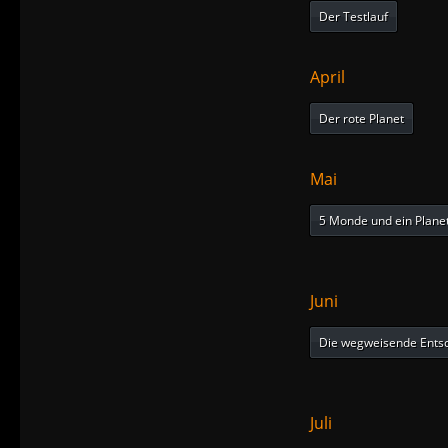
Der Testlauf
April
Der rote Planet
Mai
5 Monde und ein Plane
Juni
Die wegweisende Ents
Juli