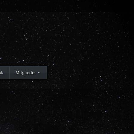
ak
Mitglieder