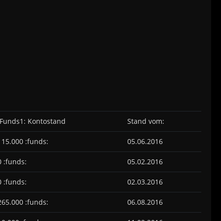
:Funds1: Kontostand
Stand vom:
115.000 :funds:
05.06.2016
0 :funds:
05.02.2016
0 :funds:
02.03.2016
265.000 :funds:
06.08.2016