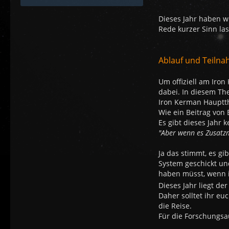
Dieses Jahr haben w
Rede kurzer Sinn las
Ablauf und Teiln
Um offiziell am Iro
dabei. In diesem Th
Iron Kerman Haupt
Wie ein Beitrag von 
Es gibt dieses Jahr
"Aber wenn es Zusatz
Ja das stimmt, es g
System geschickt und
haben müsst, wenn i
Dieses Jahr liegt de
Daher solltet ihr eu
die Reise.
Für die Forschungsau