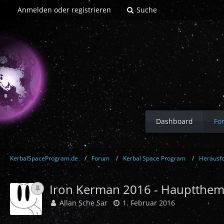
Anmelden oder registrieren
Suche
Dashboard
Fo
KerbalSpaceProgram.de
Forum
Kerbal Space Program
Herausf
Iron Kerman 2016 - Hauptthe
Allan Sche Sar
1. Februar 2016