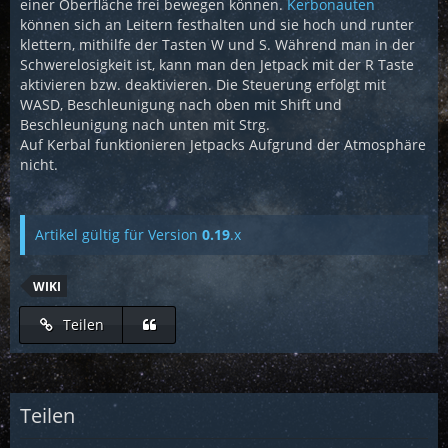
einer Oberfläche frei bewegen können.
Kerbonauten
können sich an Leitern festhalten und sie hoch und runter
klettern, mithilfe der Tasten W und S. Während man in der
Schwerelosigkeit ist, kann man den Jetpack mit der R Taste
aktivieren bzw. deaktivieren. Die Steuerung erfolgt mit
WASD, Beschleunigung nach oben mit Shift und
Beschleunigung nach unten mit Strg.
Auf Kerbal funktionieren Jetpacks Aufgrund der Atmosphäre
nicht.
Artikel gültig für Version
0.19
.x
WIKI
Teilen
Teilen