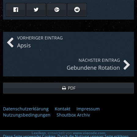
VORHERIGER EINTRAG
Apsis
NÄCHSTER EINTRAG
Gebundene Rotation
PDF
Datenschutzerklärung
Kontakt
Impressum
Nutzungsbedingungen
Shoutbox Archiv
Lexikon
, entwickelt von
www.viecode.com
Diese Seite verwendet Cookies. Durch die Nutzung unserer Seite erklären