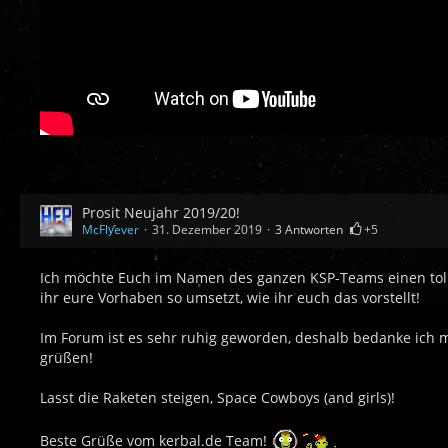
Prosit Neujahr 2019/20!
McFlƴeѵer
31. Dezember 2019
3 Antworten
+5
Ich möchte Euch im Namen des ganzen KSP-Teams einen tolle
ihr eure Vorhaben so umsetzt, wie ihr euch das vorstellt!
Im Forum ist es sehr ruhig geworden, deshalb bedanke ich mi
grüßen!
Lasst die Raketen steigen, Space Cowboys (and girls)!
Beste Grüße vom kerbal.de Team!