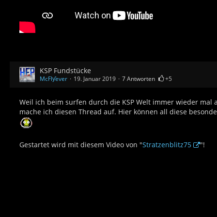
KSP Fundstücke
McFlƴeѵer
19. Januar 2019
7 Antworten
+5
Weil ich beim surfen durch die KSP Welt immer wieder mal au
mache ich diesen Thread auf. Hier können all diese besond
Gestartet wird mit diesem Video von "
Stratzenblitz75
"!