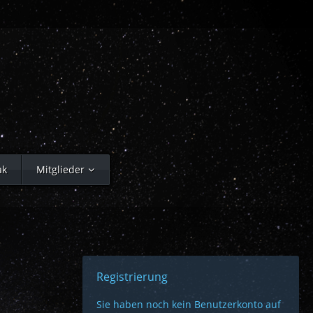
ak
Mitglieder
Registrierung
Sie haben noch kein Benutzerkonto auf