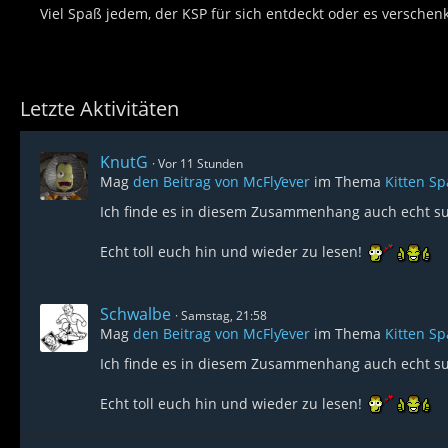
Viel Spaß jedem, der KSP für sich entdeckt oder es verschen
Letzte Aktivitäten
KnutG
Vor 11 Stunden
Mag
den Beitrag von
McFlƴeѵer
im Thema
Kitten S
Ich finde es in diesem Zusammenhang auch echt sup
Echt toll euch hin und wieder zu lesen!
Schwalbe
Samstag, 21:58
Mag
den Beitrag von
McFlƴeѵer
im Thema
Kitten S
Ich finde es in diesem Zusammenhang auch echt sup
Echt toll euch hin und wieder zu lesen!