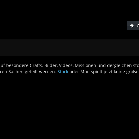
W
f besondere Crafts, Bilder, Videos, Missionen und dergleichen st
eren Sachen geteilt werden.
Stock
oder Mod spielt jetzt keine große 