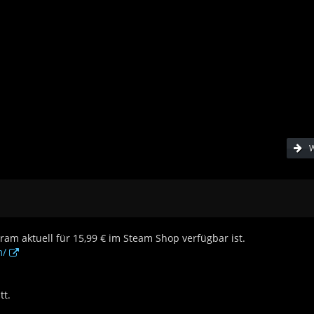
W
ram aktuell für 15,99 € im Steam Shop verfügbar ist.
m/
tt.