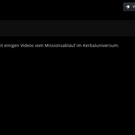
W
 mit einigen Videos vom Missionsablauf im Kerbaluniversum.