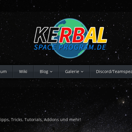
rum
Wiki
Blog
Galerie
Discord/Teamspe
ps, Tricks, Tutorials, Addons und mehr!