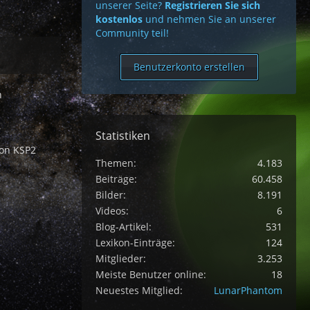
unserer Seite?
Registrieren Sie sich
kostenlos
und nehmen Sie an unserer
Community teil!
Benutzerkonto erstellen
n
Statistiken
von KSP2
Themen
4.183
Beiträge
60.458
Bilder
8.191
Videos
6
Blog-Artikel
531
Lexikon-Einträge
124
Mitglieder
3.253
Meiste Benutzer online
18
Neuestes Mitglied
LunarPhantom