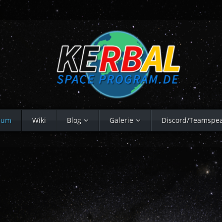
rum
Wiki
Blog
Galerie
Discord/Teamspe