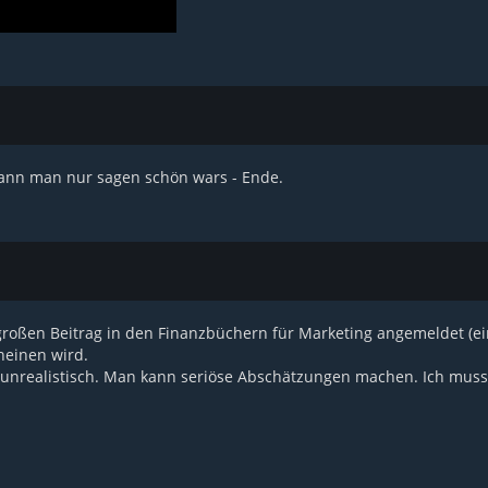
 kann man nur sagen schön wars - Ende.
großen Beitrag in den Finanzbüchern für Marketing angemeldet (ein
heinen wird.
t unrealistisch. Man kann seriöse Abschätzungen machen. Ich mus