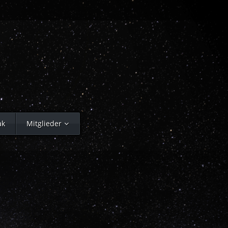
ak
Mitglieder