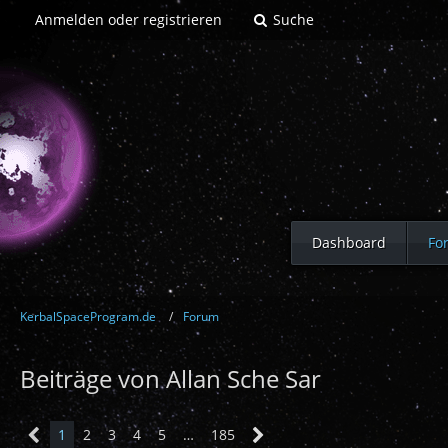
Anmelden oder registrieren
Suche
Dashboard
Fo
KerbalSpaceProgram.de
Forum
Beiträge von Allan Sche Sar
1
2
3
4
5
…
185