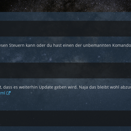
 diesen Steuern kann oder du hast einen der unbemannten Komand
st, dass es weiterhin Update geben wird. Naja das bleibt wohl abzu
tml