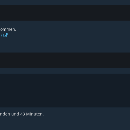
 kommen.
1/
tunden und 43 Minuten.