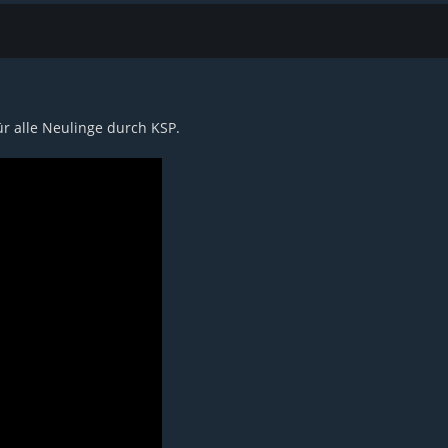
r alle Neulinge durch KSP.