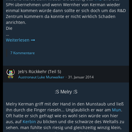
SPH übernehmen und wenn Wernher von Kerman wieder
einmal kommen würde dann sollte er sich doch um das R&D
Zentrum kümmern da konnte er nicht wirklich Schaden
anrichten.
Die
…
Weiterlesen
7 Kommentare
Jeb's Rückkehr (Teil 5)
Austronaut Luke Munwalker
31. Januar 2014
:S Melry :S
Melry Kerman griff mit der Hand in den Munstaub und ließ
ihn durch die Finger rieseln... Unglaublich er war am
Mun
.
Oft hatte er sich gefragt wie es wohl sein würde von hier
aus, auf
Kerbin
zu blicken und die schwärze des Weltalls zu
sehen. man fühlte sich riesig und gleichzeitig winzig klein,