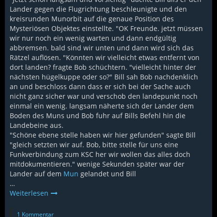
Lander gegen die Flugrichtung beschleunigte und den
kreisrunden Munorbit auf die genaue Position des
Mysteriösen Objektes einstellte. "OK Freunde. jetzt müssen
wir nur noch ein wenig warten und dann endgültig
abbremsen. bald sind wir unten und dann wird sich das
Rätzel auflösen. "Könnten wir vielleicht etwas entfernt von
dort landen? fragte Bob schüchtern. "vielleicht hinter der
nächsten hügelkuppe oder so?" Bill sah Bob nachdenklich
an und beschloss dann dass er sich bei der Sache auch
nicht ganz sicher war und verschob den landepunkt noch
einmal ein wenig. langsam näherte sich der Lander dem
Boden des Muns und Bob fuhr auf Bills Befehl hin die
Landebeine aus.
"Schöne ebene stelle haben wir hier gefunden" sagte Bill
"gleich setzten wir auf. Bob, bitte stelle für uns eine
Funkverbindung zum KSC her wir wollen das alles doch
mitdokumentieren." wenige Sekunden später war der
Lander auf dem
Mun
gelandet und Bill
…
Weiterlesen
1 Kommentar