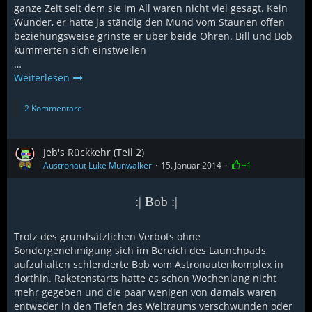
ganze Zeit seit dem sie im All waren nicht viel gesagt. Kein
Wunder, er hatte ja ständig den Mund vom Staunen offen
beziehungsweise grinste er über beide Ohren. Bill und Bob
kümmerten sich einstweilen
…
Weiterlesen
2 Kommentare
Jeb's Rückkehr (Teil 2)
Austronaut Luke Munwalker
15. Januar 2014
+1
:| Bob :|
Trotz des grundsätzlichen Verbots ohne
Sondergenehmigung sich im Bereich des Launchpads
aufzuhalten schlenderte Bob vom Astronautenkomplex in
dorthin. Raketenstarts hatte es schon Wochenlang nicht
mehr gegeben und die paar wenigen von damals waren
entweder in den Tiefen des Weltraums verschwunden oder