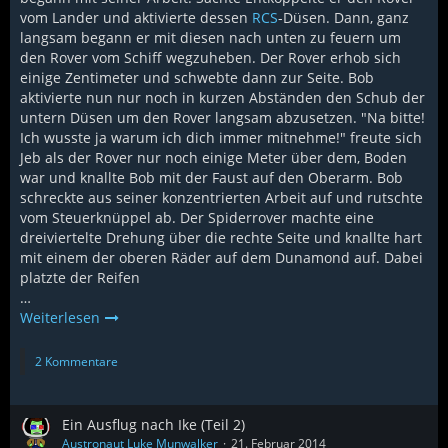
vom Lander und aktivierte dessen
RCS
-Düsen. Dann, ganz
langsam begann er mit diesen nach unten zu feuern um
den Rover vom Schiff wegzuheben. Der Rover erhob sich
einige Zentimeter und schwebte dann zur Seite. Bob
aktivierte nun nur noch in kurzen Abständen den Schub der
untern Düsen um den Rover langsam abzusetzen. "Na bitte!
Ich wusste ja warum ich dich immer mitnehme!" freute sich
Jeb als der Rover nur noch einige Meter über dem, Boden
war und knallte Bob mit der Faust auf den Oberarm. Bob
schreckte aus seiner konzentrierten Arbeit auf und rutschte
vom Steuerknüppel ab. Der Spiderrover machte eine
dreiviertelte Drehung über die rechte Seite und knallte hart
mit einem der oberen Räder auf dem Dunamond auf. Dabei
platzte der Reifen
…
Weiterlesen
2 Kommentare
Ein Ausflug nach Ike (Teil 2)
Austronaut Luke Munwalker
21. Februar 2014