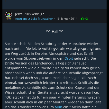
Jeb's Rückkehr (Teil 3)
Austronaut Luke Munwalker
16. Januar 2014
+2
^^ Bill ^^
Sachte schob Bill den Schubregler der Munrakete wieder
nach unten. Die letzte Aufstiegsstufe war abgesprengt und
am Weg zurück in Kerbins Atmosphäre und das Schiff
wurde vom Skippertriebwerk in den
Orbit
gebracht. Die
Dritte Version des Landemoduls flog sich genauso
entspannend wie die Zweite. "Melry du kannst dich gleich
abschnallen wenn Bob die äußere Schutzhülle abgesprengt
hat. Bob sei doch so gut und mach das" sagte Bill. Noch
einmal, nur wesentlich leichter, ruckelte das Schiff als die
metallene Außenhülle die zum Schutz der Kapsel und der
Wissenschaftlichen Geräte angebracht wurde, davon flog.
"Ok jetzt kannst du für ein paar Minuten herumschweben
aber schnall dich in ein paar Minuten wieder an dann leite
ich das Transfermanöver zum
Mun
ein." Melry hatte die