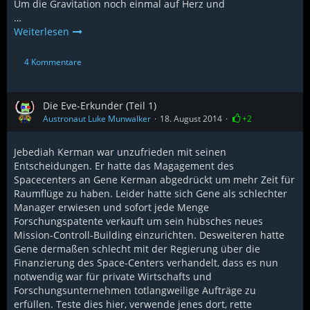
Um die Gravitation noch einmal auf Herz und
…
Weiterlesen
4 Kommentare
Die Eve-Erkunder (Teil 1)
Austronaut Luke Munwalker
18. August 2014
+2
Jebediah Kerman war unzufrieden mit seinen
Entscheidungen. Er hatte das Magagement des
Spacecenters an Gene Kerman abgedrückt um mehr Zeit für
Raumflüge zu haben. Leider hatte sich Gene als schlechter
Manager erwiesen und sofort jede Menge
Forschungspatente verkauft um sein hübsches neues
Mission-Controll-Building einzurichten. Desweiteren hatte
Gene dermaßen schlecht mit der Regierung über die
Finanzierung des Space-Centers verhandelt, dass es nun
notwendig war für private Wirtschafts und
Forschungsunternehmen totlangweilige Aufträge zu
erfüllen. Teste dies hier, verwende jenes dort, rette