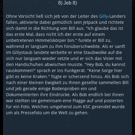
8) Jeb 8)
Ohne Vorsicht ließ sich Jeb von der Leiter des
Gilly
-Landers
fallen, aktivierte dabei gemütlich sein Jetpack und richtete
sich damit in die Richtung von Bill aus. "Ich glaube das ist
das erste Mal, dass nicht ich der erste auf einem
unbetretenen Himmelskörper bin." funkte er Bill zu,
während er langsam zu ihm hinüberschwebte. Als er sanft
im Gillystaub landete wirbelte er eine Staubwolke auf die
sich nur langsam wieder setzte und er sich das Visier mit
den Handschuhen abwischen musste. "Hey Bob, du kannst
rauskommen!" sprach er ins Funkgerät. "Keine Sorge hier
gibt es keine Kraken." fügte er scherzend hinzu. Als Bob sich
nach einer kleinen Ewigkeit zu Ihnen gesellte sammelten Bill
und Jeb gerade einige Bodenproben ein und
Dokumentierten ihre Eindrücke. Als Bob endlich bei ihnen
war stellten sie gemeinsam eine Flagge auf und posierten
für ein Foto. Welches umgehend zum KSC gesendet wurde
um als Pressefoto um die Welt zu gehen.