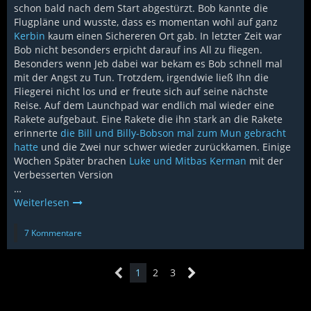
schon bald nach dem Start abgestürzt. Bob kannte die
Flugpläne und wusste, dass es momentan wohl auf ganz
Kerbin
kaum einen Sichereren Ort gab. In letzter Zeit war
Bob nicht besonders erpicht darauf ins All zu fliegen.
Besonders wenn Jeb dabei war bekam es Bob schnell mal
mit der Angst zu Tun. Trotzdem, irgendwie ließ Ihn die
Fliegerei nicht los und er freute sich auf seine nächste
Reise. Auf dem Launchpad war endlich mal wieder eine
Rakete aufgebaut. Eine Rakete die ihn stark an die Rakete
erinnerte
die Bill und Billy-Bobson mal zum Mun gebracht
hatte
und die Zwei nur schwer wieder zurückkamen. Einige
Wochen Später brachen
Luke und Mitbas Kerman
mit der
Verbesserten Version
…
Weiterlesen
7 Kommentare
1
2
3