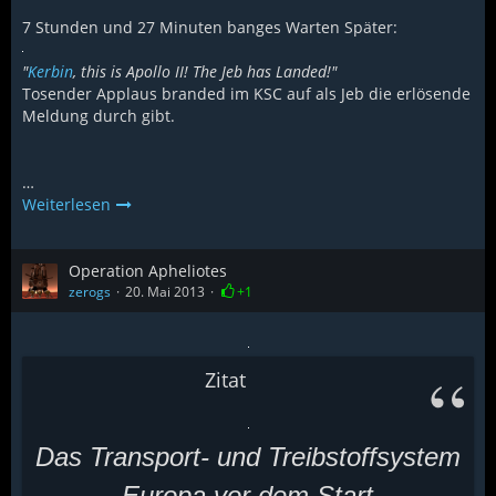
7 Stunden und 27 Minuten banges Warten Später:
"
Kerbin
, this is Apollo II! The Jeb has Landed!"
Tosender Applaus branded im KSC auf als Jeb die erlösende
Meldung durch gibt.
…
Weiterlesen
Operation Apheliotes
zerogs
20. Mai 2013
+1
Zitat
Das
Transport- und Treibstoffsystem
Europa vor dem Start