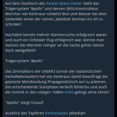
Auf dem Starttisch des
Kerbal Space Center
steht das
Trägersystem
"Apollo"
und dessen (Mit)-Konstrukteur
Wernher von Kerbraun schwitzt Blut und Wasser bei dem
Gedanken einen der seinen, Jebediah Kerman ins All zu
schicken!
Nachdem bereits mehrer Startversuche erfolgreich waren
und auch ein Orbitaler Flug erfolgreich war, könnte man
meinen das Wernher ruhiger an die Sache gehen könne.
Doch weitgefehlt!
Trägersystem
"Apollo"
Das Zentralbüro der UdsKKS (Union der sozialistischen
Kerbalkeksstaaten) hat von Kerbraun damit beauftragt die
geplante Mondlandung Propagandistisch auf zu polieren.
Die entscheidende Startphase verläuft fehlerlos und auch
der Eintritt in den nötigen 100km
Orbit
gelingt ohne Fehler!
"Apollo" steigt hinauf!
Ausblick des Tapferen
Kerbonauten
Jebediah!