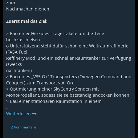
zum
Nachmachen dienen.
Zuerst mal das Ziel:
> Bau einer Herkules-Trägerrakete um die Teile
hochzuschießen
o Unterstützend steht dafür schon eine Weltraumraffinerie
(FASA Fuel
Reffinery Mod) und ein schneller Raumtanker zur Verfügung
(zwecks
nachtanken)
> Bau eines „V35 Ox“ Transporters (Ox wegen Command and
Conquer) zum Transport von Ore
> Optimierung meiner SkyCentry Sonden mit
MonoPropellant, sodass sie selbstständig andocken können
> Bau einer stationären Raumstation in einem
…
Weiterlesen
2 Kommentare