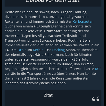
Heute war es endlich soweit, nach 3 Tagen Planung,
diversem Weltraumschrott, unzähligen abgestürzten
Raktenteilen und immernoch 2 vermisster
Kerbonauten
(Suche von einem Flugzeugträger hält an!) konnte sich
endlich die Rakete Zeus 1 zum Start, richtung der vor
mehreren Tagen ins All gebrachten Treibstoff- und
Transportvorrichtung Europa, erheben. Routiniert wie
immer steuerte der Pilot Jebediah Kerman die Rakete in ein
148 Km
Orbit
um
Kerbin
. Das
Docking
Manöver übernahm
der ebenfalls abgeklärte Bill Kerman. Nach 30 Minuten
unter äußerster Anspannung wurde dem KSC erfolg
gemeldet. Der dritte Kerbonaut um Bunde, Bob Kerman,
begann sogleich den Restlichen Treibstoff sowie diverse
RCS
vorräte in die Transportfähre zu überführen. Nun konnte
die lange fast 2 Jahre dauernde Reise zum äußersten
Planeten das Kerbinsystems beginnen.
Zitat