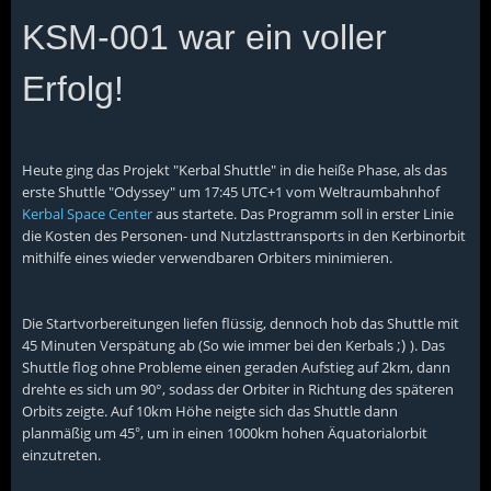
KSM-001 war ein voller
Erfolg!
Heute ging das Projekt "Kerbal Shuttle" in die heiße Phase, als das
erste Shuttle "Odyssey" um 17:45 UTC+1 vom Weltraumbahnhof
Kerbal Space Center
aus startete. Das Programm soll in erster Linie
die Kosten des Personen- und Nutzlasttransports in den Kerbinorbit
mithilfe eines wieder verwendbaren Orbiters minimieren.
Die Startvorbereitungen liefen flüssig, dennoch hob das Shuttle mit
;)
45 Minuten Verspätung ab (So wie immer bei den Kerbals
). Das
Shuttle flog ohne Probleme einen geraden Aufstieg auf 2km, dann
drehte es sich um 90°, sodass der Orbiter in Richtung des späteren
Orbits zeigte. Auf 10km Höhe neigte sich das Shuttle dann
planmäßig um 45
, um in einen 1000km hohen Äquatorialorbit
°
einzutreten.