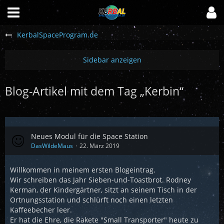
KerbalSpaceProgram.de
Blog-Artikel mit dem Tag „Kerbin“
Neues Modul für die Space Station
DasWildeMaus
22. März 2019
Willkommen in meinem ersten Blogeintrag.
Wir schreiben das Jahr Sieben-und-Toastbrot. Rodney
Kerman, der Kindergärtner, sitzt an seinem Tisch in der
Ortnungsstation und schlürft noch einen letzten
Kaffeebecher leer.
Er hat die Ehre, die Rakete "Small Transporter" heute zu