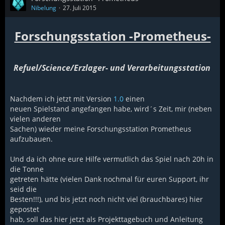
Nibelung
27. Juli 2015
Forschungsstation -Prometheus-
Refuel/Science/Erzlager- und Verarbeitungsstation
Nachdem ich jetzt mit Version
1.0
einen
neuen Spielstand angefangen habe, wird´s Zeit, mir (neben
vielen anderen
Sachen) wieder meine Forschungsstation Prometheus
aufzubauen.
Und da ich ohne eure Hilfe vermutlich das Spiel nach 20h in
die Tonne
getreten hätte (vielen Dank nochmal für euren Support, ihr
seid die
Besten!!!), und bis jetzt noch nicht viel (brauchbares) hier
gepostet
hab, soll das hier jetzt als Projekttagebuch und Anleitung