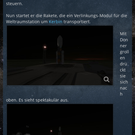
steuern.
Nun startet er die Rakete, die ein Verlinkungs-Modul für die
Weltraumstation um
Kerbin
transportiert.
Mit
Don
ner
groll
en
drü
ckt
sie
sich
nac
h
oben. Es sieht spektakulär aus.