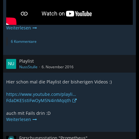
Weiterlesen
6 Kommentare
Playlist
NussStulle
6. November 2016
Hier schon mal die Playlist der bisherigen Videos :)
https://www.youtube.com/playli…
FdaDKESstiFwOyM5N4inMqqth
auch mit Fails drin :D
Weiterlesen
Forschungsstation "Prometheus"