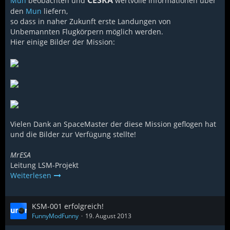
CESRA
Mun
beobachten und
wertvolle Informationen über
den
Mun
liefern,
so dass in naher Zukunft erste Landungen von
Unbemannten Flugkörpern möglich werden.
Hier einige Bilder der Mission:
Vielen Dank an SpaceMaster der diese Mission geflogen hat
und die Bilder zur Verfügung stellte!
MrESA
Leitung LSM-Projekt
Weiterlesen
KSM-001 erfolgreich!
FunnyModFunny
19. August 2013