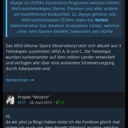
Skyeye ist CESRAs Astronomie-Programm welches mittels
Weltraumteleskopen Sterne, Planeten und alles andere
am Nachthimmel beobachtet. Zu Skyeye gehören alle
Weltraumteleskope CESRAs sowie das
Kerbol
Administrative Star Weather Analysation Center, welches
unter dem Namen KASWAC bekannter sein dürfte
Das MSO (Munar Space Observatory) setzt sich aktuell aus 3
Teleskopen zusammen: MSO A, B und C. Die Teleskope
wurden nacheinander auf dem selben Lander entwickelt
und verfügen alle über eine autonome Stromversorgung
durch Solarpanele und
…
Weiterlesen
Projekt "Minbro"
KCST
28. April 2013
+2
Hi,
da wir jetzt ja Blogs haben teste ich die Funktion gleich mal
indem ich euch von dem Projekt "Minbro" erzähle, welches