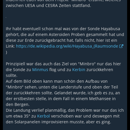
zwischen UESA und CESRA Zeiten stattfand.
Ihr habt eventuell schon mal was von der Sonde Hayabusa
gehört, die auf einem Asteroiden Proben gesammelt hat und
diese zur Erde zurückgebracht hat, falls nicht, hier ist ein
Link:
https://de.wikipedia.org/wiki/Hayabusa_(Raumsonde
)
Prinzipiell war das auch das Ziel von "Minbro" nur das hier
die Sonde zu
Minmus
flog und zu
Kerbin
zurückkehren
sollte.
Auf dem Bild oben kann man schön den Aufbau von
"Minbro" sehen, unten die Landerstufe und oben der Teil
der zurückkehren sollte. Gelandet wurde, ich geb es zu, an
der erstbesten stelle, in dem Fall in einem Methansee in
den Bergen.
Die Landung verlief planmäßig, das Problem war nur das ich
um etwa 35° zu
Kerbol
verschoben war und deswegen mit
den Solarpanelen improvisieren musste, aber es ging.