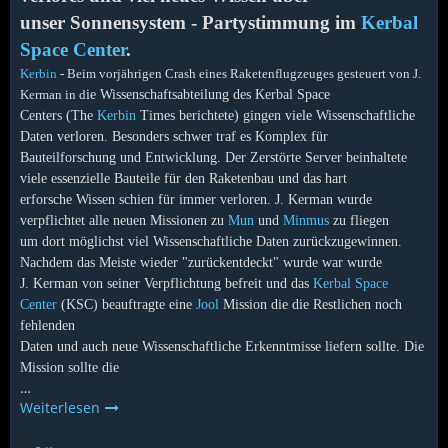
unser Sonnensystem - Partystimmung im
Kerbal
Space Center
.
Kerbin
- Beim vorjährigen Crash eines Raketenflugzeuges gesteuert von J.
Kerman in d
ie Wissenschaftsabteilung des Kerbal Space
Centers (The
Kerbin
Times berichtete) gingen viele Wissenschaftliche
Daten verloren. Besonders schwer traf es Komplex für
Bauteilforschung und Entwicklung. Der Zerstörte Server beinhaltete
viele essenzielle Bauteile für den Raketenbau und das hart
erforsche Wissen schien für immer verloren. J. Kerman wurde
verpflichtet alle neuen Missionen zu
Mun
und
Minmus
zu fliegen
um dort möglichst viel Wissenschaftliche Daten zurückzugewinnen.
Nachdem das Meiste wieder "zurückentdeckt" wurde war wurde
J. Kerman von seiner Verpflichtung befreit und das
Kerbal Space
Center
(KSC) beauftragte eine
Jool
Mission die die Restlichen noch
fehlenden
Daten und auch neue Wissenschaftliche Erkenntmisse liefern sollte. Die
Mission sollte die
…
Weiterlesen