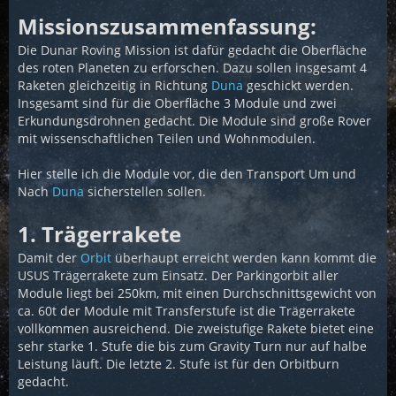
Missionszusammenfassung:
Die Dunar Roving Mission ist dafür gedacht die Oberfläche
des roten Planeten zu erforschen. Dazu sollen insgesamt 4
Raketen gleichzeitig in Richtung
Duna
geschickt werden.
Insgesamt sind für die Oberfläche 3 Module und zwei
Erkundungsdrohnen gedacht. Die Module sind große Rover
mit wissenschaftlichen Teilen und Wohnmodulen.
Hier stelle ich die Module vor, die den Transport Um und
Nach
Duna
sicherstellen sollen.
1. Trägerrakete
Damit der
Orbit
überhaupt erreicht werden kann kommt die
USUS Trägerrakete zum Einsatz. Der Parkingorbit aller
Module liegt bei 250km, mit einen Durchschnittsgewicht von
ca. 60t der Module mit Transferstufe ist die Trägerrakete
vollkommen ausreichend. Die zweistufige Rakete bietet eine
sehr starke 1. Stufe die bis zum Gravity Turn nur auf halbe
Leistung läuft. Die letzte 2. Stufe ist für den Orbitburn
gedacht.