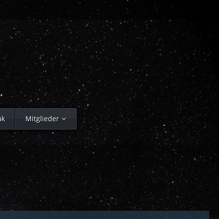
ak
Mitglieder