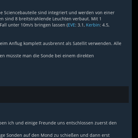
le Sciencebauteile sind integriert und werden von einer
n sind 8 breitstrahlende Leuchten verbaut. Mit 1
Fall unter 10m/s bringen lassen (
EVE
: 3.1,
Kerbin
: 4.5,
eim Anflug komplett ausbrennt als Satellit verwenden. Alle
egen müsste man die Sonde bei einem direkten
ben ich und einige Freunde uns entschlossen zuerst den
nige Sonden auf den Mond zu schießen und dann erst