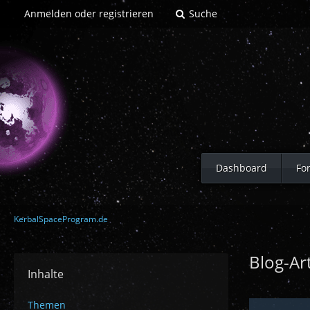
Anmelden oder registrieren
Suche
Dashboard
Fo
KerbalSpaceProgram.de
Blog-Ar
Inhalte
Themen