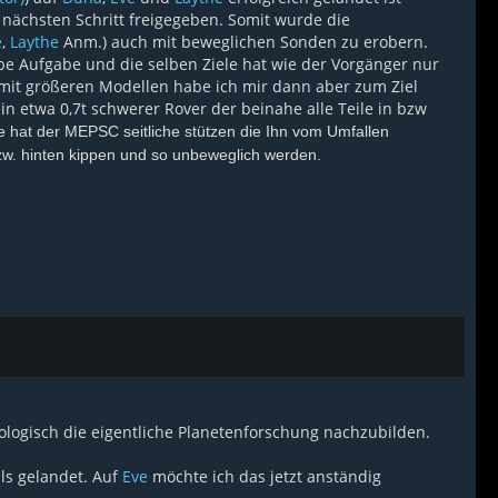
nächsten Schritt freigegeben. Somit wurde die
e
,
Laythe
Anm.) auch mit beweglichen Sonden zu erobern.
be Aufgabe und die selben Ziele hat wie der Vorgänger nur
mit größeren Modellen habe ich mir dann aber zum Ziel
n etwa 0,7t schwerer Rover der beinahe alle Teile in bzw
re hat der MEPSC seitliche stützen die Ihn vom Umfallen
w. hinten kippen und so unbeweglich werden.
ogisch die eigentliche Planetenforschung nachzubilden.
ls gelandet. Auf
Eve
möchte ich das jetzt anständig