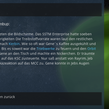
umbup:
ten die Bildschirme. Das SSTM Enterprise hatte soeben
igkeiten Die Treibstoffvorräte waren laut den restlichen
 nach
Kerbin
. Wie so oft war Gene´s Kaffee ausgekühlt und
. Bis es soweit war die
Triebwerke
zu feuern und den
Orbit
 Gene an den Tisch und machte ein Nickerchen. Er träumte
auf das KSC zusteuerte. Nur saß anstatt von Rayrim, Jeb
kazeaktion auf das MCC zu. Gene konnte in Jebs Augen
en zurück