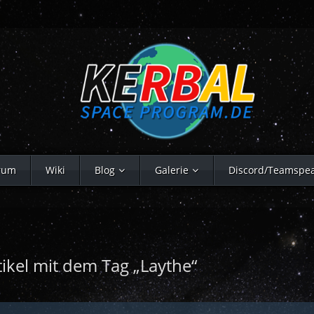
rum
Wiki
Blog
Galerie
Discord/Teamspe
tikel mit dem Tag „Laythe“