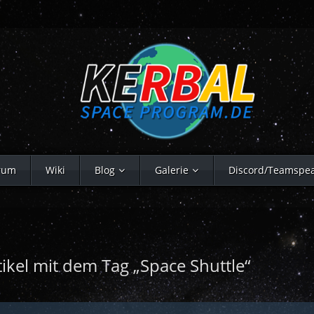
rum
Wiki
Blog
Galerie
Discord/Teamspe
tikel mit dem Tag „Space Shuttle“