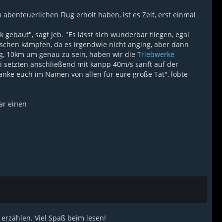
benteuerlichen Flug erholt haben, ist es Zeit, erst einmal
ebaut", sagt Jeb. "Es lässt sich wunderbar fliegen, egal
schen kämpfen, da es irgendwie nicht anging, aber dann
g, 10km um genau zu sein, haben wir die
Triebwerke
wi setzten anschließend mit kanpp 40m/s sanft auf der
 danke euch im Namen von allen für eure große Tat", lobte
ar einen
 erzählen. Viel Spaß beim lesen!