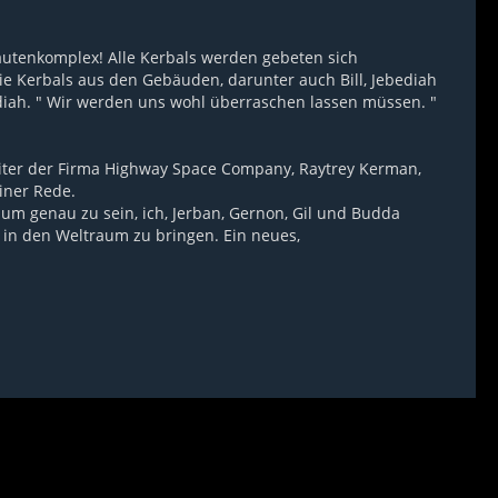
autenkomplex! Alle Kerbals werden gebeten sich
 Kerbals aus den Gebäuden, darunter auch Bill, Jebediah
bediah. " Wir werden uns wohl überraschen lassen müssen. "
 Leiter der Firma Highway Space Company, Raytrey Kerman,
einer Rede.
 um genau zu sein, ich, Jerban, Gernon, Gil und Budda
in den Weltraum zu bringen. Ein neues,