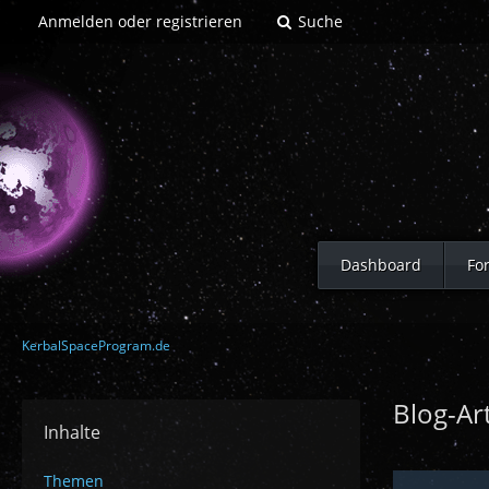
Anmelden oder registrieren
Suche
Dashboard
Fo
KerbalSpaceProgram.de
Blog-Ar
Inhalte
Themen