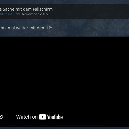
e Sache mit dem Fallschirm
ssStulle
11. November 2016
hts mal weiter mit dem LP: