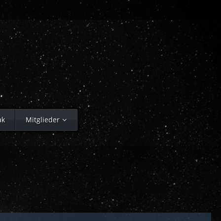
ak
Mitglieder