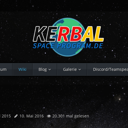
rum
Wiki
Blog
Galerie
Discord/Teamspe
l 2015
10. Mai 2016
20.301 mal gelesen