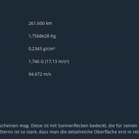
261.600 km
1,7568e28 Kg
0,2343 g/cm³
1,746 G (17,13 m/s²)
94.672 m/s
k scheinen mag. Diese ist mit Sonnenflecken bedeckt, die für seinen
terns ist so stark, dass man die detailreiche Oberfläche erst in re