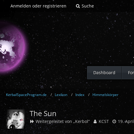
Anmelden oder registrieren
Suche
Dashboard
Fo
KerbalSpaceProgram.de
Lexikon
Index
Himmelskörper
The Sun
Weitergeleitet von „Kerbol“
KCST
19. Apri