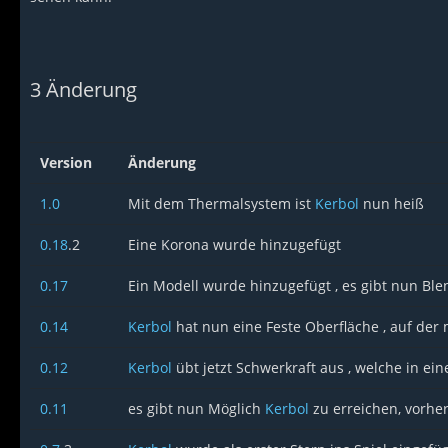
3
Änderung
Version
Änderung
1.0
Mit dem Thermalsystem ist
Kerbol
nun heiß
0.18
.2
Eine Korona wurde hinzugefügt
0.17
Ein Modell wurde hinzugefügt , es gibt nun Ble
0.14
Kerbol
hat nun eine Feste Oberfläche , auf der
0.12
Kerbol
übt jetzt Schwerkraft aus , welche in ein
0.11
es gibt nun Möglich
Kerbol
zu erreichen, vorhe