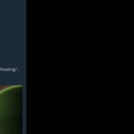
heating".