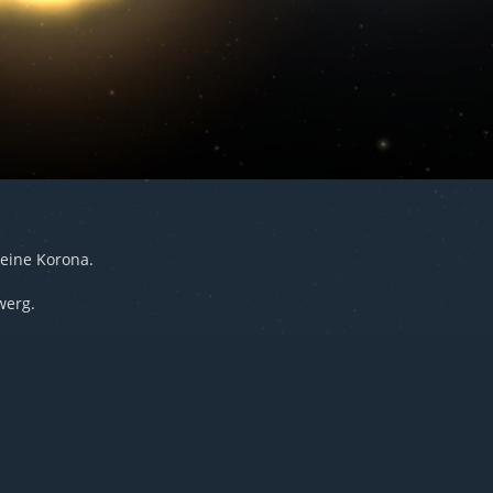
 eine Korona.
werg.