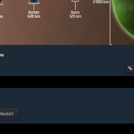
UN
Reddit