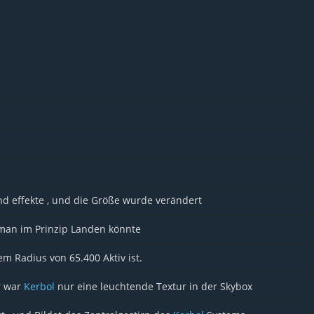
nd effekte , und die Größe wurde verändert
 man im Prinzip Landen könnte
em Radius von 65.400 Aktiv ist.
r war
Kerbol
nur eine leuchtende Textur in der Skybox