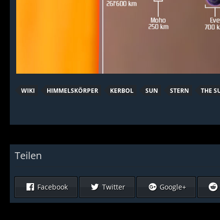
WIKI
HIMMELSKÖRPER
KERBOL
SUN
STERN
THE S
Teilen
Facebook
Twitter
Google+