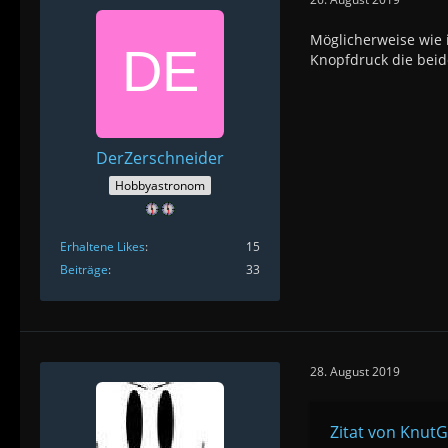
Möglicherweise wie 
Knopfdruck die beid
DerZerschneider
Hobbyastronom
Erhaltene Likes
15
Beiträge
33
28. August 2019
Zitat von KnutG