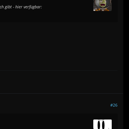
h gibt - hier verfügbar:
#26