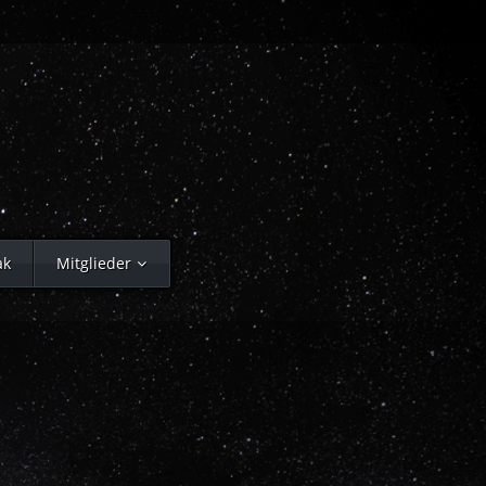
ak
Mitglieder