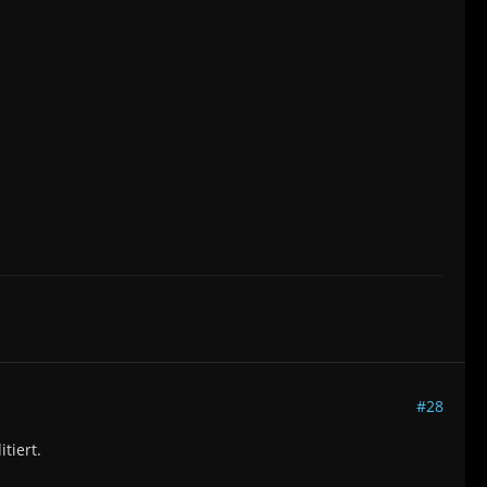
#28
tiert.