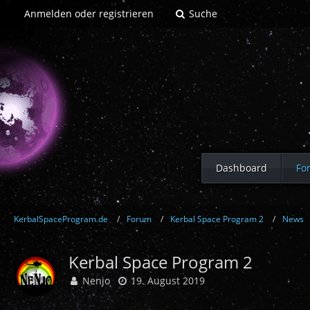
Anmelden oder registrieren
Suche
Dashboard
Fo
KerbalSpaceProgram.de
Forum
Kerbal Space Program 2
News
Kerbal Space Program 2
Nenjo
19. August 2019