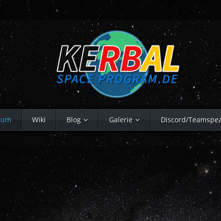
rum
Wiki
Blog
Galerie
Discord/Teamspe