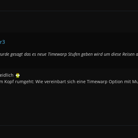
er3
 wurde gesagt das es neue Timewarp Stufen geben wird um diese Reisen
eidlich
m Kopf rumgeht: Wie vereinbart sich eine Timewarp Option mit Mult