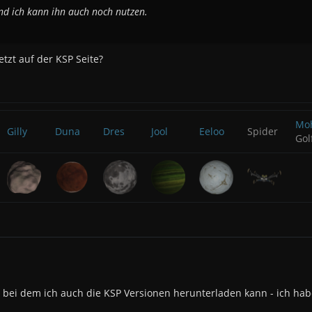
nd ich kann ihn auch noch nutzen.
tzt auf der KSP Seite?
Mo
Gilly
Duna
Dres
Jool
Eeloo
Spider
Gol
, bei dem ich auch die KSP Versionen herunterladen kann - ich hab