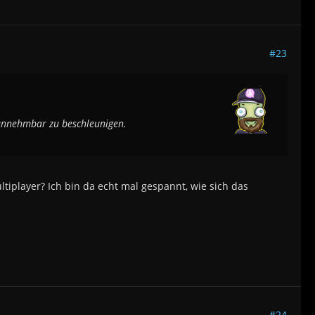
#23
 annehmbar zu beschleunigen.
iplayer? Ich bin da echt mal gespannt, wie sich das
#24