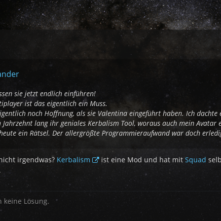
ander
en sie jetzt endlich einführen!
player ist das eigentlich ein Muss.
gentlich noch Hoffnung, als sie Valentina eingeführt haben. Ich dachte e
 Jahrzehnt lang ihr geniales Kerbalism Tool, woraus auch mein Avatar en
s heute ein Rätsel. Der allergrößte Programmieraufwand war doch erledi
nicht irgendwas?
Kerbalism
ist eine Mod und hat mit
Squad
selb
.
h keine Lösung.