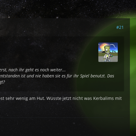
#21
rst, nach ihr geht es noch weiter...
tstanden ist und nie haben sie es für ihr Spiel benutzt. Das
gt?
st sehr wenig am Hut. Wüsste jetzt nicht was Kerbalims mit