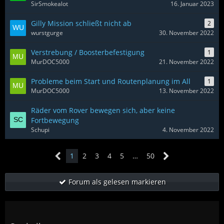
SirSmokealot
16. Januar 2023
Gilly Mission schließt nicht ab
2
wurstgurge
30. November 2022
Verstrebung / Boosterbefestigung
1
MurDOC5000
21. November 2022
Probleme beim Start und Routenplanung im All
1
MurDOC5000
13. November 2022
Räder vom Rover bewegen sich, aber keine
Fortbewegung
Schupi
4. November 2022
1
2
3
4
5
…
50
Forum als gelesen markieren