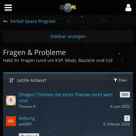
Kerbal Space Program
Fragen & Probleme
Habt ihr Fragen rund um KSP, Mods, Bauteile und Co?
Letzte Antwort
Filter
[Fragen] Themen die eines Themas nicht wert
360
sind
Thomas P.
6. Juni 2023
Rettung
1
axl2001
9. Februar 2026