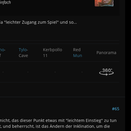
infach
a "leichter Zugang zum Spiel" und so...
ho
-
Tylo
-
Kerbpollo
Red
Panorama
f
Cave
11
Mun
#65
cht, das dieser Punkt etwas mit "leichtem Einstieg" zu tun
und beherrscht, ist das Ändern der Inklination, um die