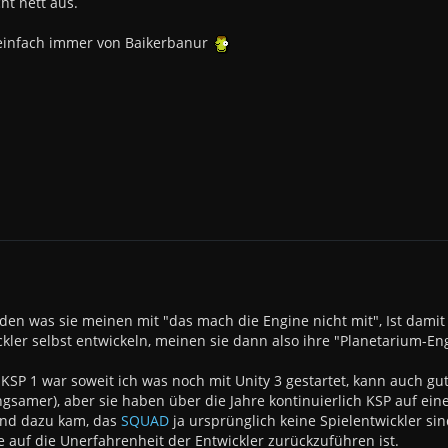
ht nett aus.
einfach immer von Baikerbanur
den was sie meinen mit "das mach die Engine nicht mit", Ist damit 
kler selbst entwickeln, meinen sie dann also ihre "Planetarium-En
KSP 1 war soweit ich was noch mit Unity 3 gestartet, kann auch gu
samer), aber sie haben über die Jahre kontinuierlich KSP auf eine
 Und dazu kam, das
SQUAD
ja ursprünglich keine Spielentwickler sin
 auf die Unerfahrenheit der Entwickler zurückzuführen ist.