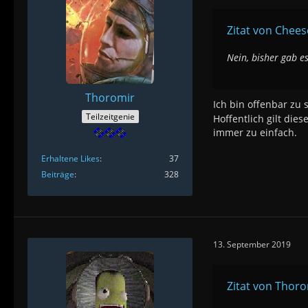
Zitat von Chee
Nein, bisher gab e
Thoromir
Ich bin offenbar zu
Teilzeitgenie
Hoffentlich gilt di
immer zu einfach.
Erhaltene Likes
37
Beiträge
328
13. September 2019
Zitat von Thor