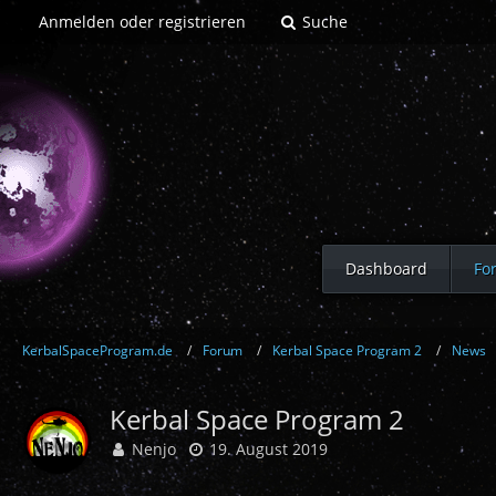
Anmelden oder registrieren
Suche
Dashboard
Fo
KerbalSpaceProgram.de
Forum
Kerbal Space Program 2
News
Kerbal Space Program 2
Nenjo
19. August 2019