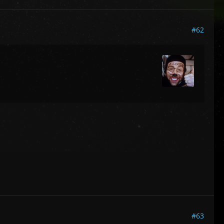
#62
#63