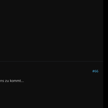
#66
uns zu kommt...