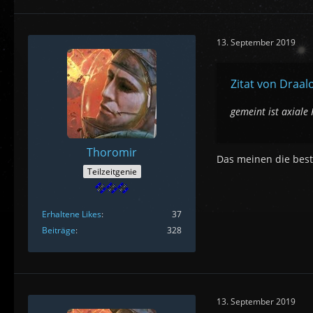
13. September 2019
Zitat von Draal
gemeint ist axial
Thoromir
Das meinen die bes
Teilzeitgenie
Erhaltene Likes
37
Beiträge
328
13. September 2019