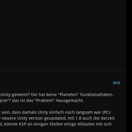
#68
Unity gemeint? Die hat keine "Planeten" Funktionalitäten,
gine"? das ist das "Problem" Hausgemacht.
t sein, dass damals Unity einfach noch langsam war (PCs
 neuere Unity version geupdated, mit 1.8 auch die derzeit
d, könnte KSP an einigen Stellen einige Altlasten mit sich