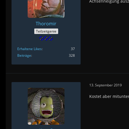
Achsenneigung auszu
Thoromir
Teilzeitgenie
Erhaltene Likes
37
Beiträge
328
13. September 2019
Kostet aber mitunter