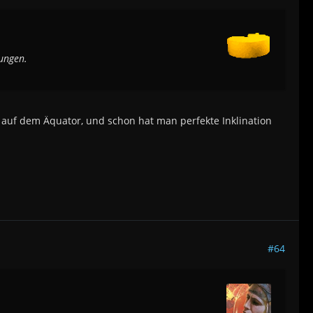
gungen.
n auf dem Äquator, und schon hat man perfekte Inklination
#64