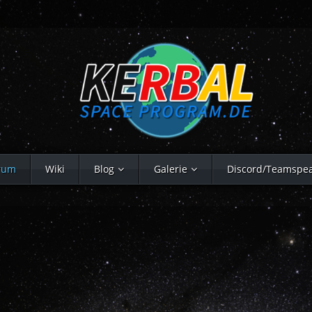
rum
Wiki
Blog
Galerie
Discord/Teamspe