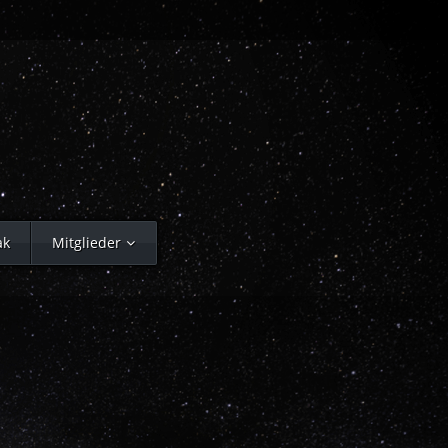
ak
Mitglieder