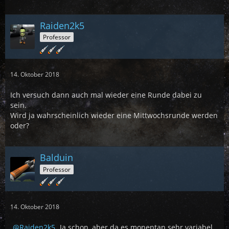
Raiden2k5
Professor
14. Oktober 2018
Ich versuch dann auch mal wieder eine Runde dabei zu
sein.
Wird ja wahrscheinlich wieder eine Mittwochsrunde werden
oder?
Balduin
Professor
14. Oktober 2018
Raiden2k5
Ja schon, aber da es monentan sehr variabel