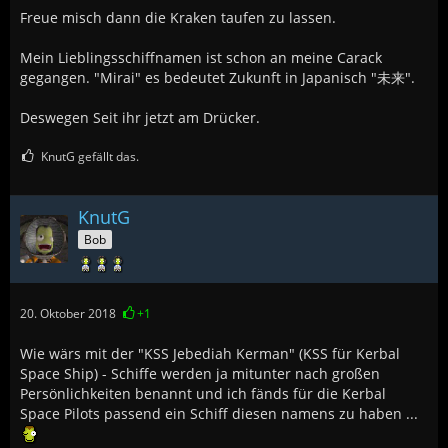
Freue misch dann die Kraken taufen zu lassen.
Mein Lieblingsschiffnamen ist schon an meine Carack
gegangen. "Mirai" es bedeutet Zukunft in Japanisch "未来".
Deswegen Seit ihr jetzt am Drücker.
KnutG gefällt das.
KnutG
Bob
20. Oktober 2018
+1
Wie wärs mit der "KSS Jebediah Kerman" (KSS für Kerbal
Space Ship) - Schiffe werden ja mitunter nach großen
Persönlichkeiten benannt und ich fänds für die Kerbal
Space Pilots passend ein Schiff diesen namens zu haben ...