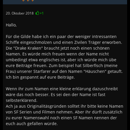
20. Oktober 2018
+1
Hallo,
Für die Gilde habe ich ein paar der weniger intressanten
Schiffe eingeschmolzen und einen Zivilen Träger erworben.
Die "Drake Kraken" braucht jetzt noch einen schönen
Namen. Es würde mich freuen wenn der Name nicht
umbedingt etwa englisches ist, aber ich würde mich übe
eure Beiträge freuen. Zum beispiel hat Silberfisch (meine
Frau) unserer Starfarer auf den Namen "Häuschen" getauft.
Ich bin gespannt auf eure Beiträge.
Wenn ihr zum Namen eine kleine erklärung dazuschreibt
wäre das noch besser. Es sei den der Name ist fast
selbsterklärend.
Ach ja aus Originalitäsgründen solltet ihr bitte keine Namen
von SF Serien und Filmen nehmen. Aber ihr dürft zusätzlich
zu eurer Namenswahl noch einen SF Namen nennen der
euch auch gefallen würde.