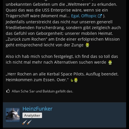
unbekannten Gebieten um die „Weltmeere“ zu erkunden.
Quasi das was die USS Enterprise wäre, wenn sie ein
Trägerschiff wäre (Moment mal...
Egal, Offtopic
).
Jedenfalls unterstreicht das nicht nur unseren generell
friedliebenden Forscherdrang, sondern gibt zeitgleich auch
das Gefühl von Geborgenheit; unserer mobilen Heimat.
„Zurück zum Rochen“ am Ende einer erfolgreichen Mission
geht entsprechend leicht von der Zunge
Also ich hab mich schon festgelegt, ich find das so toll das
ich nicht mal mehr nach Alternativen suchen werde
„Herr Rochen an alle Kerbal Space Pilots, Ausflug beendet.
Heimkommen zum Essen. Over.“
Allan Sche Sar und Balduin gefällt das.
HeinzFunker
Analytiker