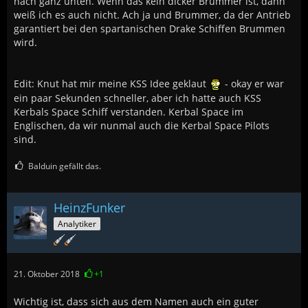
nach ganz unten. Wenn das kein dicker Brummer ist, dann
weiß ich es auch nicht. Ach ja und Brummer, da der Antrieb
garantiert bei den spartanischen Drake Schiffen Brummen
wird.
Edit: Knut hat mir meine KSS Idee geklaut
- okay er war
ein paar Sekunden schneller, aber ich hatte auch KSS
Kerbals Space Schiff verstanden. Kerbal Space im
Englischen, da wir nunmal auch die Kerbal Space Pilots
sind.
Balduin gefällt das.
HeinzFunker
Analytiker
21. Oktober 2018
+1
Wichtig ist, dass sich aus dem Namen auch ein guter