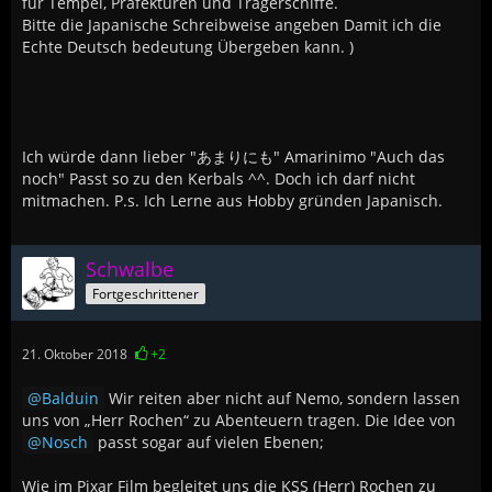
für Tempel, Präfekturen und Trägerschiffe.
Bitte die Japanische Schreibweise angeben Damit ich die
Echte Deutsch bedeutung Übergeben kann. )
Ich würde dann lieber "あまりにも" Amarinimo "Auch das
noch" Passt so zu den Kerbals ^^. Doch ich darf nicht
mitmachen. P.s. Ich Lerne aus Hobby gründen Japanisch.
Schwalbe
Fortgeschrittener
21. Oktober 2018
+2
Balduin
Wir reiten aber nicht auf Nemo, sondern lassen
uns von „Herr Rochen“ zu Abenteuern tragen. Die Idee von
Nosch
passt sogar auf vielen Ebenen;
Wie im Pixar Film begleitet uns die KSS (Herr) Rochen zu