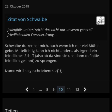
22. Oktober 2018
Zitat von Schwalbe
Jedenfalls unterstreicht das nicht nur unseren generell
friedliebenden Forscherdrang...
Schwalbe du kennst mich, auch wenn ich mir viel Mühe
gebe. Mittelfristig kann ich nicht anders, als irgend ein
feindliches Schiff (also ab da sind sie uns dann definitiv
feindlich gesinnt) zu sprengen.
Izumo wird so geschrieben: いずも
1
…
8
9
10
11
12
Teilen