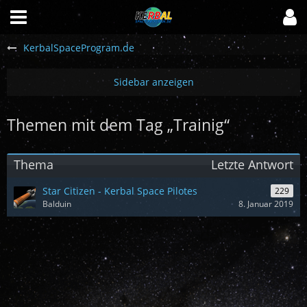
KerbalSpaceProgram.de
Themen mit dem Tag „Trainig“
Thema
Letzte Antwort
Star Citizen - Kerbal Space Pilotes
229
Balduin
8. Januar 2019