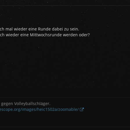
ch mal wieder eine Runde dabei zu sein.
ich wieder eine Mittwochsrunde werden oder?
gegen Volleyballschläger.
lescope.org/images/heic1502a/zoomable/