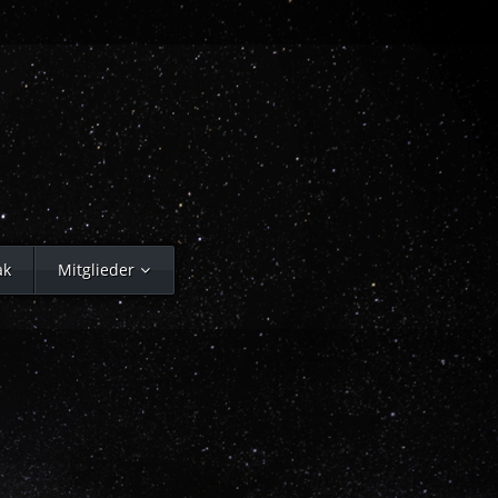
ak
Mitglieder