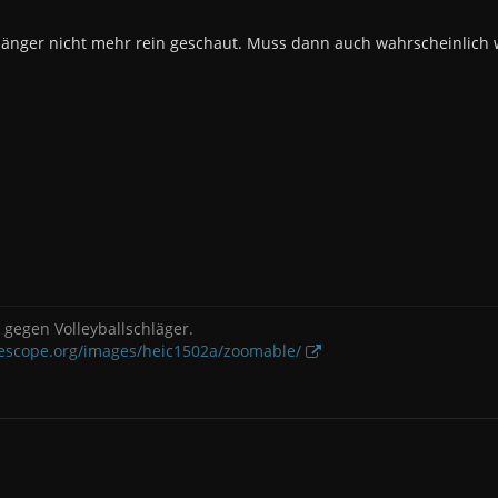
länger nicht mehr rein geschaut. Muss dann auch wahrscheinlich wi
gegen Volleyballschläger.
lescope.org/images/heic1502a/zoomable/