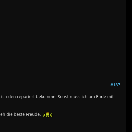
#187
ob ich den repariert bekomme. Sonst muss ich am Ende mit
t eh die beste Freude.