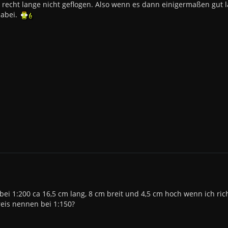
recht lange nicht geflogen. Also wenn es dann einigermaßen gut läuft
dabei.
 bei 1:200 ca 16,5 cm lang, 8 cm breit und 4,5 cm hoch wenn ich r
reis nennen bei 1:150?