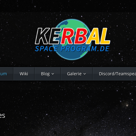
rum
Wiki
Blog
Galerie
Discord/Teamspe
es