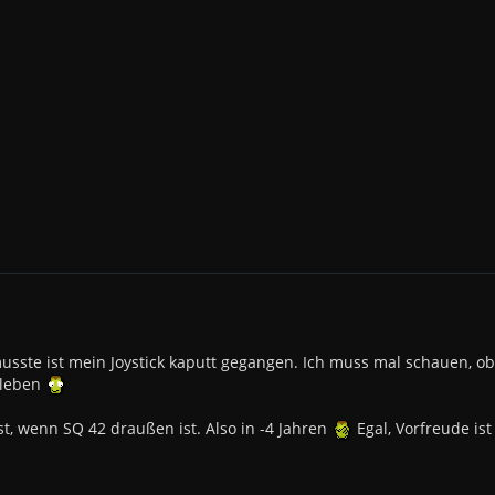
 musste ist mein Joystick kaputt gegangen. Ich muss mal schauen, 
 leben
t, wenn SQ 42 draußen ist. Also in -4 Jahren
Egal, Vorfreude is