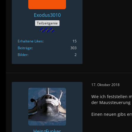
Exodus3010
Teilzeitgenie
Erhaltene Likes
15
Beiträge
303
Bilder
2
17. Oktober 2018
Wie ich feststellen
der Maussteuerung
Einen neuen gibs ers
HeinzFunker