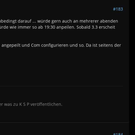
#183
umbedingt darauf ... würde gern auch an mehrerer abenden
würde wie immer so ab 19:30 anpeilen. Sobald 3.3 erscheit
n angepeilt und Com configurieren und so. Da ist seitens der
 was zu K S P veröffentlichen.
#184