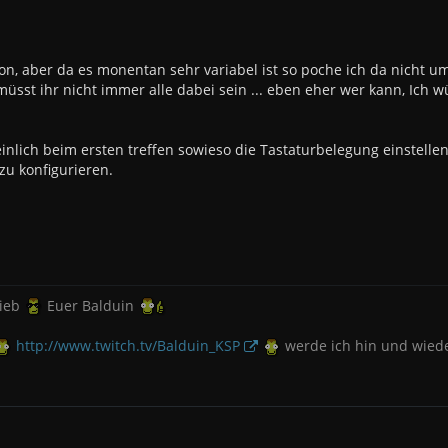
on, aber da es monentan sehr variabel ist so poche ich da nicht 
müsst ihr nicht immer alle dabei sein ... eben eher wer kann, Ich 
einlich beim ersten treffen sowieso die Tastaturbelegung einstelle
 zu konfigurieren.
rieb
Euer Balduin
http://www.twitch.tv/Balduin_KSP
werde ich hin und wieder