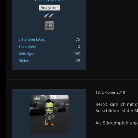
Analytiker
Erhaltene Likes
75
Trophäen
2
Beiträge
497
Bilder
29
18. Oktober 2018
Bei SC kam ich mit d
So schlimm ist die M
Als Stickempfehlung