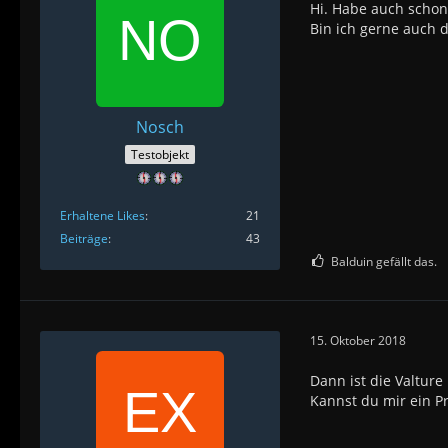
Hi. Habe auch schon 
Bin ich gerne auch 
Nosch
Testobjekt
Erhaltene Likes
21
Beiträge
43
Balduin gefällt das.
15. Oktober 2018
Dann ist die Valture
Kannst du mir ein P