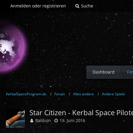
Anmelden oder registrieren
Suche
Dashboard
Fo
KerbalSpaceProgram.de
Forum
Alles andere
Andere Spiele
Star Citizen - Kerbal Space Pilot
Balduin
19. Juni 2016