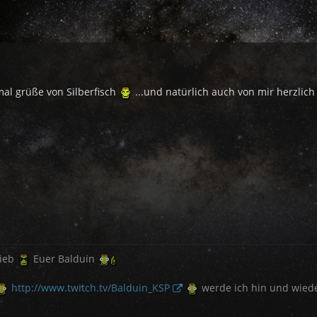
mal grüße von Silberfisch
...und natürlich auch von mir herzli
rieb
Euer Balduin
http://www.twitch.tv/Balduin_KSP
werde ich hin und wieder