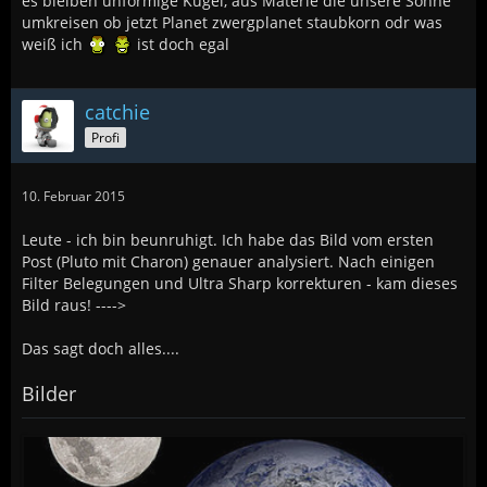
es bleiben unförmige Kugel, aus Materie die unsere Sonne
umkreisen ob jetzt Planet zwergplanet staubkorn odr was
weiß ich
ist doch egal
catchie
Profi
10. Februar 2015
Leute - ich bin beunruhigt. Ich habe das Bild vom ersten
Post (Pluto mit Charon) genauer analysiert. Nach einigen
Filter Belegungen und Ultra Sharp korrekturen - kam dieses
Bild raus! ---->
Das sagt doch alles....
Bilder