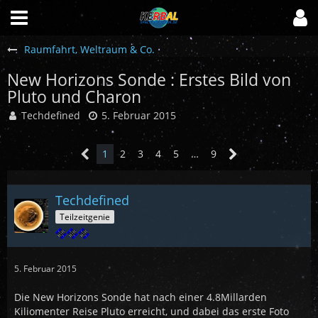
Raumfahrt, Weltraum & Co.
New Horizons Sonde : Erstes Bild von
Pluto und Charon
Techdefined
5. Februar 2015
1
2
3
4
5
…
9
Techdefined
Teilzeitgenie
5. Februar 2015
Die New Horizons Sonde hat nach einer 4.8Millarden
Kiliomenter Reise Pluto erreicht, und dabei das erste Foto