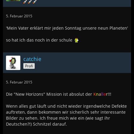
5. Februar 2015
'Mein Vater erklärt mir jeden Sonntag unsere neun Planeten'
so hat ich das noch in der schule
catchie
Profi
5. Februar 2015
Die "New Horizons" Mission ist absolut der
K
n
a
ll
e
r
!!!
Wenn alles gut läuft und nicht wieder irgendwelche Defekte
auftreten, dann bekommen wir sicherlich sehr interessante
Bilder zu sehen. Ich freue mich wie ein (wie sagt ihr
Deutschen?!) Schnitzel darauf.