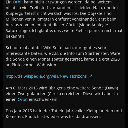
Ein
Orbit
kann nicht erzwungen werden, da bei weitem
nicht so viel Treibstoff vorhanden ist - leider. Naja, und im
Kuipergürtel ist nicht wirklich was los. Die Objekte sind
Millionen von Kilometern entfernt voneinander, erst beim
herauszoomen entsteht dieser Gürtel (siehe Analogie
Saturnringe). Ich glaube, das zweite Ziel ist ja noch nicht mal
bekannt?!
Schaut mal auf der Wiki-Seite nach, dort gibt es sehr
interessante Daten, wie z.B. die Info zum Startfenster. Wäre
die Sonde einen Monat später gestartet, käme sie erst 2020
an Pluto vorbei. Wahnsinn...
http://de.wikipedia.org/wiki/New_Horizons
Am 6. März 2015 wird übrigens eine weitere Sonde (Dawn)
einen Zwergplaneten (Ceres) erreichen. Diese wird aber in
einen
Orbit
einschwenken!
Das Jahr 2015 ist in der Tat ein Jahr voller Kleinplaneten und
Kometen. Endlich ist wieder was los da draussen.