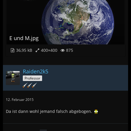
E und M.jpg
36,95 kB
400×400
875
Raiden2k5
Professor
12. Februar 2015
Da ist dann wohl jemand falsch abgebogen.