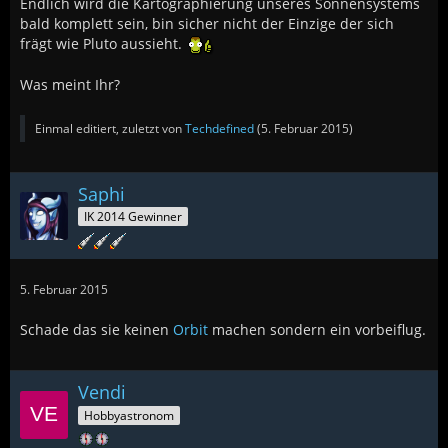
Endlich wird die Kartographierung unseres Sonnensystems
bald komplett sein, bin sicher nicht der Einzige der sich
frägt wie Pluto aussieht.
Was meint Ihr?
Einmal editiert, zuletzt von
Techdefined
(
5. Februar 2015
)
Saphi
IK 2014 Gewinner
5. Februar 2015
Schade das sie keinen
Orbit
machen sondern ein vorbeiflug.
Vendi
Hobbyastronom