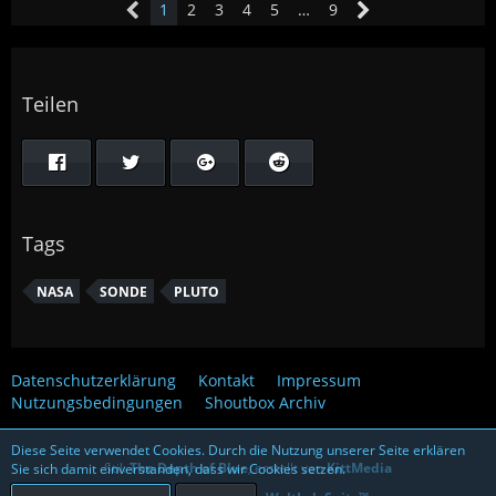
1
2
3
4
5
…
9
Teilen
Tags
NASA
SONDE
PLUTO
Datenschutzerklärung
Kontakt
Impressum
Nutzungsbedingungen
Shoutbox Archiv
Diese Seite verwendet Cookies. Durch die Nutzung unserer Seite erklären
Stil:
The Depth of Blue
, erstellt von
KittMedia
Sie sich damit einverstanden, dass wir Cookies setzen.