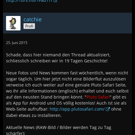
http://1drv.ms/1Fau1Tf
catchie
Profi
25. Juni 2015
Schade, dass hier niemand den Thread aktualisiert,
schliesslich schreiben wir in 19 Tagen Geschichte!
Neue Fotos und News kommen fast wöchentlich, wenn nicht
sogar täglich. Um hier jetzt nicht eine Bilderflut auszulösen
verweise ich euch weiter auf eine geniale Pluto Safari Seite,
wo ihr alle Informationen (englisch) erhaltet und euch selbst
auf den neusten Stand bringen könnt. "
Pluto Safari
" gibt es
als App für Android und OS völlig kostenlos! Auch ist sie als
Web-Seite aufrufbar:
http://app.plutosafari.com/
ohne
dabei etwas zu installieren.
Aktuelle News (RAW-Bild / Bilder werden Tag zu Tag
schärfer):