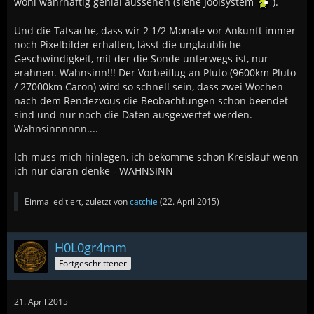
wohl wahrhaftig genial aussehen (siehe Joolsystem
).
Und die Tatsache, dass wir 2 1/2 Monate vor Ankunft immer
noch Pixelbilder erhalten, lässt die unglaubliche
Geschwindigkeit, mit der die Sonde unterwegs ist, nur
erahnen. Wahnsinn!!! Der Vorbeiflug an Pluto (9600km Pluto
/ 27000km Caron) wird so schnell sein, dass zwei Wochen
nach dem Rendezvous die Beobachtungen schon beendet
sind und nur noch die Daten ausgewertet werden.
Wahnsinnnnnn....
Ich muss mich hinlegen, ich bekomme schon Kreislauf wenn
ich nur daran denke - WAHNSINN
Einmal editiert, zuletzt von
catchie
(
22. April 2015
)
H0L0gr4mm
Fortgeschrittener
21. April 2015