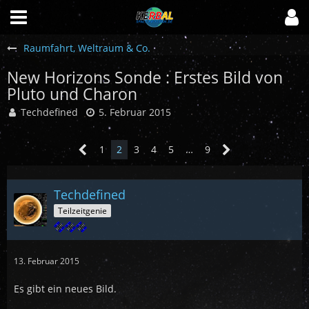
Raumfahrt, Weltraum & Co.
New Horizons Sonde : Erstes Bild von
Pluto und Charon
Techdefined
5. Februar 2015
1
2
3
4
5
…
9
Techdefined
Teilzeitgenie
13. Februar 2015
Es gibt ein neues Bild.