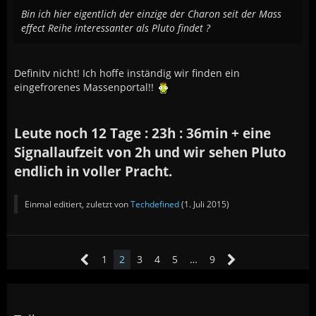
Bin ich hier eigentlich der einzige der Charon seit der Mass
effect Reihe interessanter als Pluto findet ?
Definitv nicht! Ich hoffe inständig wir finden ein
eingefrorenes Massenportal!!
Leute noch 12 Tage : 23h : 36min + eine
Signallaufzeit von 2h und wir sehen Pluto
endlich in voller Pracht.
Einmal editiert, zuletzt von
Techdefined
(
1. Juli 2015
)
1
2
3
4
5
…
9