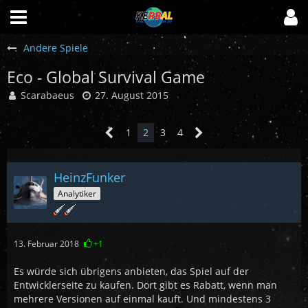
Andere Spiele
Eco - Global Survival Game
Scarabaeus
27. August 2015
1
2
3
4
HeinzFunker
Analytiker
13. Februar 2018
+1
Es würde sich übrigens anbieten, das Spiel auf der
Entwicklerseite zu kaufen. Dort gibt es Rabatt, wenn man
mehrere Versionen auf einmal kauft. Und mindestens 3