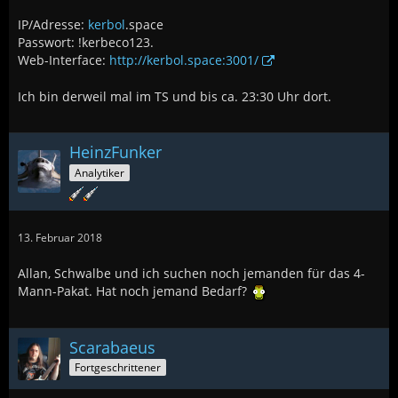
IP/Adresse:
kerbol
.space
Passwort: !kerbeco123.
Web-Interface:
http://kerbol.space:3001/
Ich bin derweil mal im TS und bis ca. 23:30 Uhr dort.
HeinzFunker
Analytiker
13. Februar 2018
Allan, Schwalbe und ich suchen noch jemanden für das 4-
Mann-Pakat. Hat noch jemand Bedarf?
Scarabaeus
Fortgeschrittener