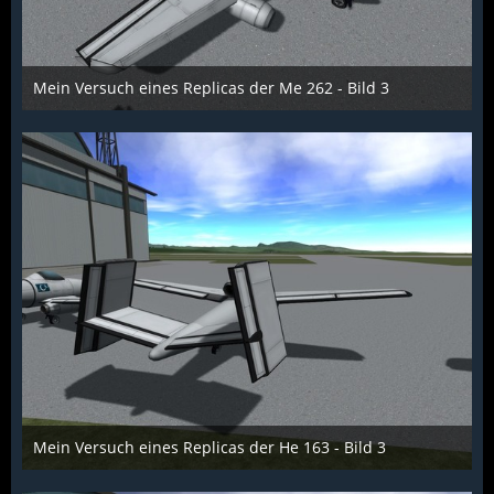
Mein Versuch eines Replicas der Me 262 - Bild 3
Scarabaeus
1. Dezember 2015
1.104
1
0
Mein Versuch eines Replicas der He 163 - Bild 3
Scarabaeus
1. Dezember 2015
986
0
0