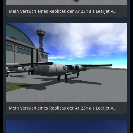
Mein Versuch eines Replicas der Ar 234 als Learjet Variante - Bild 4
Scarabaeus
1. Dezember 2015
1.161
0
0
Mein Versuch eines Replicas der Ar 234 als Learjet Variante - Bild 3
Scarabaeus
1. Dezember 2015
1.217
0
0