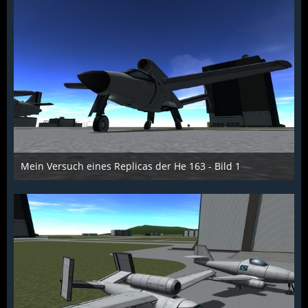
Mein Versuch eines Replicas der He 163 - Bild 1
Scarabaeus
1. Dezember 2015
1.260
0
0