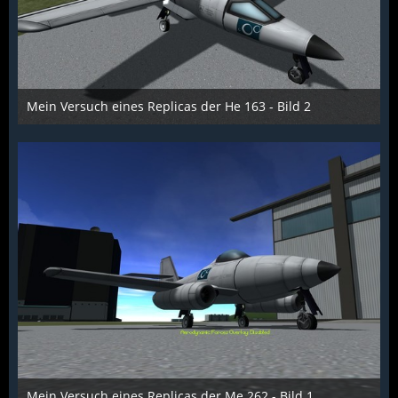
Mein Versuch eines Replicas der He 163 - Bild 2
Scarabaeus
1. Dezember 2015
1.674
1
1
Mein Versuch eines Replicas der Me 262 - Bild 1