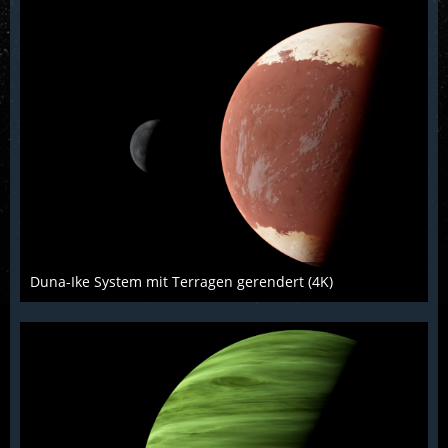
Duna-Ike System mit Terragen gerendert (4K)
Scarabaeus
16. Dezember 2015
1.287
1
1