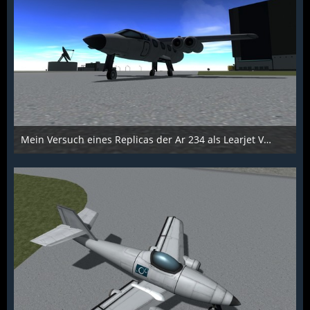
Mein Versuch eines Replicas der Ar 234 als Learjet Variante - Bild 1
Scarabaeus
1. Dezember 2015
1.040
0
0