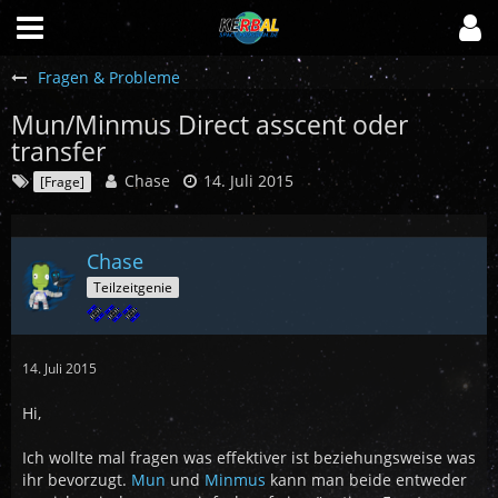
Fragen & Probleme
Mun/Minmus Direct asscent oder
transfer
Chase
14. Juli 2015
[Frage]
Chase
Teilzeitgenie
14. Juli 2015
Hi,
Ich wollte mal fragen was effektiver ist beziehungsweise was
ihr bevorzugt.
Mun
und
Minmus
kann man beide entweder