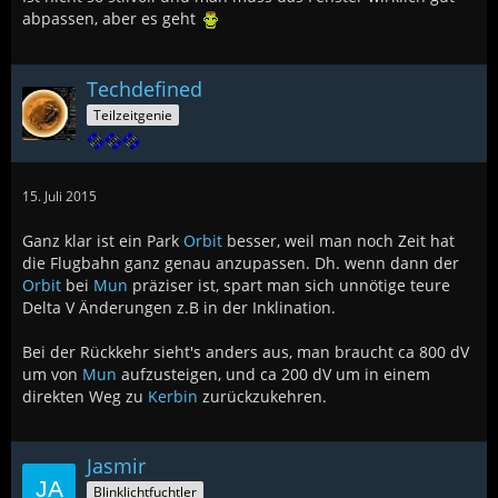
abpassen, aber es geht
Techdefined
Teilzeitgenie
15. Juli 2015
Ganz klar ist ein Park
Orbit
besser, weil man noch Zeit hat
die Flugbahn ganz genau anzupassen. Dh. wenn dann der
Orbit
bei
Mun
präziser ist, spart man sich unnötige teure
Delta V Änderungen z.B in der Inklination.
Bei der Rückkehr sieht's anders aus, man braucht ca 800 dV
um von
Mun
aufzusteigen, und ca 200 dV um in einem
direkten Weg zu
Kerbin
zurückzukehren.
Jasmir
Blinklichtfuchtler