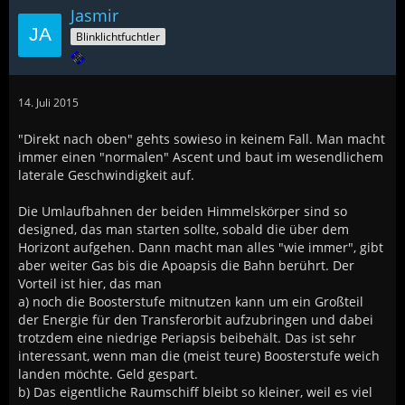
Jasmir
Blinklichtfuchtler
14. Juli 2015
"Direkt nach oben" gehts sowieso in keinem Fall. Man macht
immer einen "normalen" Ascent und baut im wesendlichem
laterale Geschwindigkeit auf.
Die Umlaufbahnen der beiden Himmelskörper sind so
designed, das man starten sollte, sobald die über dem
Horizont aufgehen. Dann macht man alles "wie immer", gibt
aber weiter Gas bis die Apoapsis die Bahn berührt. Der
Vorteil ist hier, das man
a) noch die Boosterstufe mitnutzen kann um ein Großteil
der Energie für den Transferorbit aufzubringen und dabei
trotzdem eine niedrige Periapsis beibehält. Das ist sehr
interessant, wenn man die (meist teure) Boosterstufe weich
landen möchte. Geld gespart.
b) Das eigentliche Raumschiff bleibt so kleiner, weil es viel