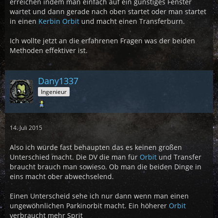
erreichen indem man einfach auf ein günstiges Fenster
wartet und dann gerade nach oben startet oder man startet
in einen
Kerbin
Orbit
und macht einen Transferburn.
Ich wollte jetzt an die erfahrenen Fragen was der beiden
Methoden effektiver ist.
Dany1337
Ingenieur
14. Juli 2015
Also ich würde fast behaupten das es keinen großen
Unterschied macht. Die DV die man für
Orbit
und Transfer
braucht brauch man sowieso. Ob man die beiden Dinge in
eins macht ober abwechselend.
Einen Unterscheid sehe ich nur dann wenn man einen
ungewöhnlichen Parkinorbit macht. Ein höherer
Orbit
verbraucht mehr Sprit