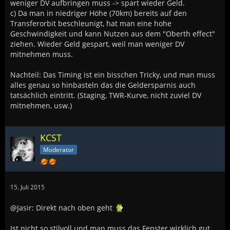
weniger DV aufbringen muss -> spart wieder Geld.
c) Da man in niedriger Höhe (70km) bereits auf den
Transferorbit beschleunigt, hat man eine hohe
Geschwindigkeit und kann Nutzen aus dem "Oberth effect"
ziehen. Wieder Geld gespart, weil man weniger DV
mitnehmen muss.
Nachteil: Das Timing ist ein bisschen Tricky, und man muss
alles genau so hinbasteln das die Geldersparnis auch
tatsächlich eintritt. (Staging, TWR-Kurve, nicht zuviel DV
mitnehmen, usw.)
KCST
Moderator
15. Juli 2015
@Jasir: Direkt nach oben geht
Ist nicht so stilvoll und man muss das Fenster wirklich gut