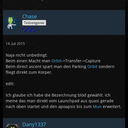
Chase
Teilzeitgenie
14. Juli 2015
Naja nicht unbedingt.
Beim einen Macht man
Orbit
->Transfer->Capture
Beim direct ascent spart man den Parking
Orbit
sondern
fliegt direkt zum Körper.
edit:
Ich glaube ich habe die Bezeichnung blöd gewählt. Ich
meine das man direkt vom Launchpad aus quasi gerade
nach oben startet und den apoapsis bis zum
Mun
erweitert.
Dany1337