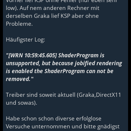
low). Auf nem anderen Rechner mit
derselben Graka lief KSP aber ohne
Probleme.
Häufigster Log:
"[WRN 10:59:45.605] ShaderProgram is
unsupported, but because jobified rendering
is enabled the ShaderProgram can not be
removed.
"
Treiber sind soweit aktuell (Graka,DirectX11
und sowas).
Habe schon schon diverse erfolglose
Versuche unternommen und bitte gnädigst