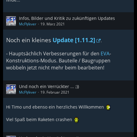
Infos, Bilder und Kritik zu zukünftigen Updates
McFlƴeѵer
19. März 2021
Noch ein kleines
Update [1.11.2]
.
- Hauptsächlich Verbesserungen für den
EVA
-
Konstruktions-Modus. Bauteile / Baugruppen
wobbeln jetzt nicht mehr beim bearbeiten!
Und noch ein Verrückter ... ;))
McFlƴeѵer
19. Februar 2021
Hi Timo und ebenso ein herzliches Willkommen
Viel Spaß beim Raketen crashen