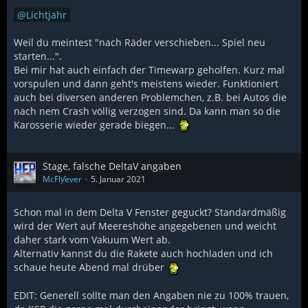
Lichtjahr
Weil du meintest "nach Räder verschieben... Spiel neu
starten...".
Bei mir hat auch einfach der Timewarp geholfen. Kurz mal
vorspulen und dann geht's meistens wieder. Funktioniert
auch bei diversen anderen Problemchen, z.B. bei Autos die
nach nem Crash völlig verzogen sind. Da kann man so die
Karosserie wieder gerade biegen...
Stage, falsche DeltaV angaben
McFlƴeѵer
5. Januar 2021
Schon mal in dem Delta V Fenster geguckt? Standardmäßig
wird der Wert auf Meereshöhe angegebenen und weicht
daher stark vom Vakuum Wert ab.
Alternativ kannst du die Rakete auch hochladen und ich
schaue heute Abend mal drüber
EDIT: Generell sollte man den Angaben nie zu 100% trauen,