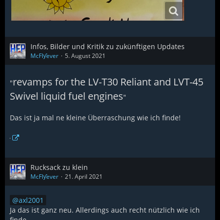
Infos, Bilder und Kritik zu zukünftigen Updates
McFlƴeѵer
5. August 2021
revamps for the LV-T30 Reliant and LVT-45
"
Swivel liquid fuel engines
"
Das ist ja mal ne kleine Überraschung wie ich finde!
Rucksack zu klein
McFlƴeѵer
21. April 2021
axl2001
Ja das ist ganz neu. Allerdings auch recht nützlich wie ich
finde...