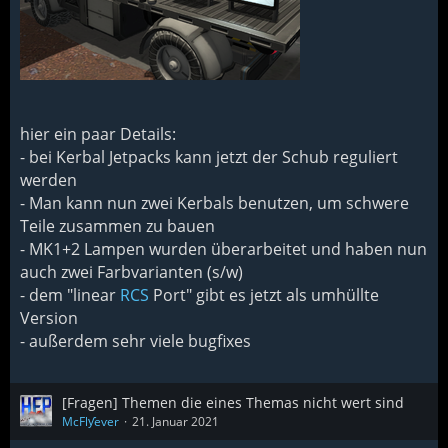
hier ein paar Details:
- bei Kerbal Jetpacks kann jetzt der Schub reguliert
werden
- Man kann nun zwei Kerbals benutzen, um schwere
Teile zusammen zu bauen
- MK1+2 Lampen wurden überarbeitet und haben nun
auch zwei Farbvarianten (s/w)
- dem "linear
RCS
Port" gibt es jetzt als umhüllte
Version
- außerdem sehr viele bugfixes
[Fragen] Themen die eines Themas nicht wert sind
McFlƴeѵer
21. Januar 2021