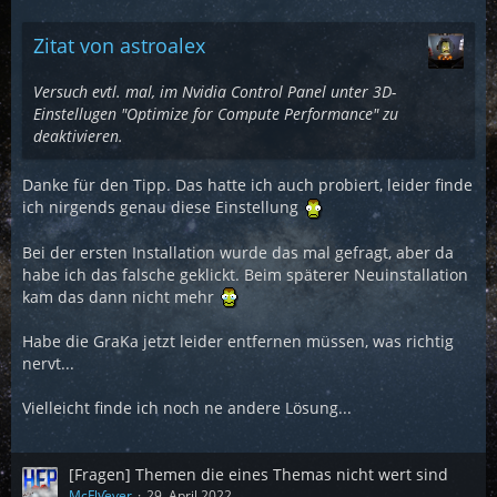
Zitat von astroalex
Versuch evtl. mal, im Nvidia Control Panel unter 3D-
Einstellugen "Optimize for Compute Performance" zu
deaktivieren.
Danke für den Tipp. Das hatte ich auch probiert, leider finde
ich nirgends genau diese Einstellung
Bei der ersten Installation wurde das mal gefragt, aber da
habe ich das falsche geklickt. Beim späterer Neuinstallation
kam das dann nicht mehr
Habe die GraKa jetzt leider entfernen müssen, was richtig
nervt...
Vielleicht finde ich noch ne andere Lösung...
[Fragen] Themen die eines Themas nicht wert sind
McFlƴeѵer
29. April 2022