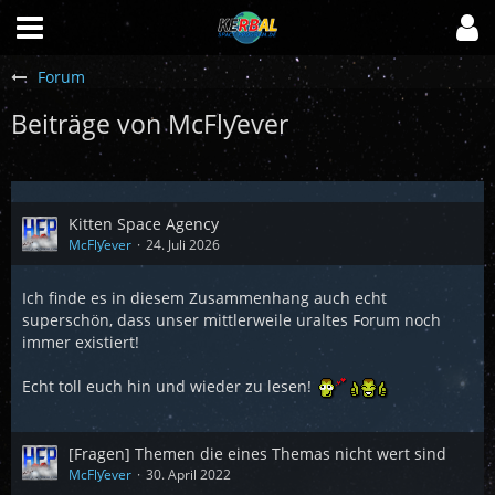
Forum
Beiträge von McFlƴeѵer
Kitten Space Agency
McFlƴeѵer
24. Juli 2026
Ich finde es in diesem Zusammenhang auch echt
superschön, dass unser mittlerweile uraltes Forum noch
immer existiert!
Echt toll euch hin und wieder zu lesen!
[Fragen] Themen die eines Themas nicht wert sind
McFlƴeѵer
30. April 2022