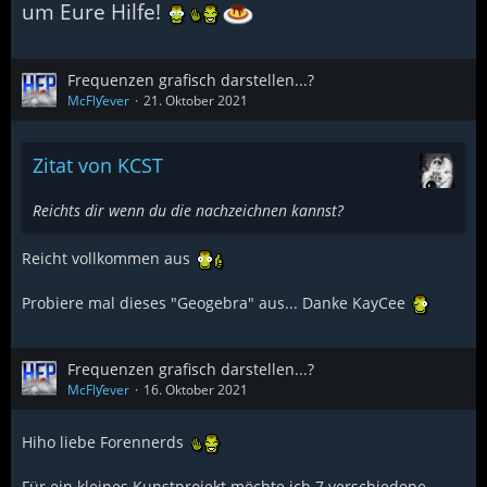
um Eure Hilfe!
Frequenzen grafisch darstellen...?
McFlƴeѵer
21. Oktober 2021
Zitat von KCST
Reichts dir wenn du die nachzeichnen kannst?
Reicht vollkommen aus
Probiere mal dieses "Geogebra" aus... Danke KayCee
Frequenzen grafisch darstellen...?
McFlƴeѵer
16. Oktober 2021
Hiho liebe Forennerds
Für ein kleines Kunstprojekt möchte ich 7 verschiedene