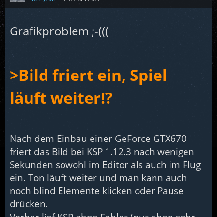
Grafikproblem ;-(((
>Bild friert ein, Spiel
läuft weiter!?
Nach dem Einbau einer GeForce GTX670
friert das Bild bei KSP 1.12.3 nach wenigen
Sekunden sowohl im Editor als auch im Flug
ein. Ton läuft weiter und man kann auch
noch blind Elemente klicken oder Pause
drücken.
Vorher lief KSP ohne Fehler (nur eben sehr