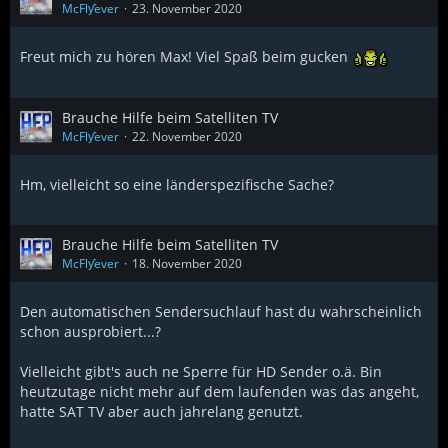
McFlƴeѵer
23. November 2020
Freut mich zu hören Max! Viel Spaß beim gucken
Brauche Hilfe beim Satelliten TV
McFlƴeѵer
22. November 2020
Hm, vielleicht so eine länderspezifische Sache?
Brauche Hilfe beim Satelliten TV
McFlƴeѵer
18. November 2020
Den automatischen Sendersuchlauf hast du wahrscheinlich
schon ausprobiert...?
Vielleicht gibt's auch ne Sperre für HD Sender o.ä. Bin
heutzutage nicht mehr auf dem laufenden was das angeht,
hatte SAT TV aber auch jahrelang genutzt.