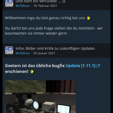
Und noch ein Verrückter ... ;))
McFlƴeѵer
18. Februar 2021
Willkommen Ingo, du bist genau richtig bei uns
Du darfst bei uns jede Frage stellen die du möchtest - wir
beantworten sie immer wieder gern!
Infos, Bilder und Kritik zu zukünftigen Updates
McFlƴeѵer
29. Januar 2021
Gestern ist das übliche bugfix
Update [1.11.1]
erschienen!