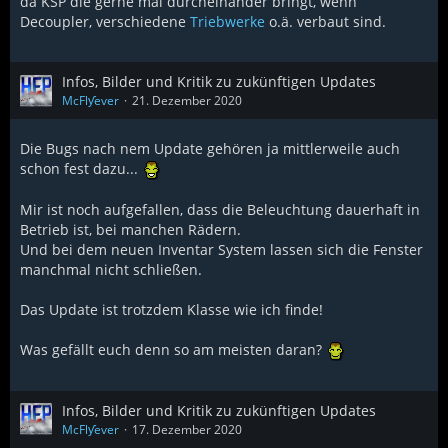
da KSP die gerne mal durcheinander bringt, wenn
Decoupler, verschiedene
Triebwerke
o.ä. verbaut sind.
Infos, Bilder und Kritik zu zukünftigen Updates
McFlƴeѵer
21. Dezember 2020
Die Bugs nach nem Update gehören ja mittlerweile auch
schon fest dazu...
Mir ist noch aufgefallen, dass die Beleuchtung dauerhaft in
Betrieb ist, bei manchen Rädern.
Und bei dem neuen Inventar System lassen sich die Fenster
manchmal nicht schließen.
Das Update ist trotzdem Klasse wie ich finde!
Was gefällt euch denn so am meisten daran?
Infos, Bilder und Kritik zu zukünftigen Updates
McFlƴeѵer
17. Dezember 2020