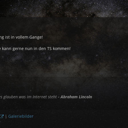
ng ist in vollem Gange!
 kann gerne nun in den TS kommen!
es glauben was im Internet steht
- Abraham Lincoln
|
Galeriebilder