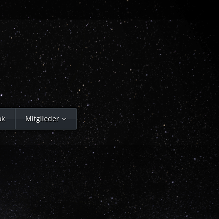
ak
Mitglieder