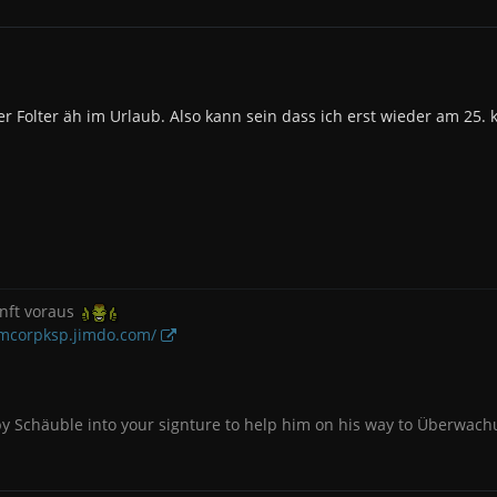
der Folter äh im Urlaub. Also kann sein dass ich erst wieder am 25. 
nft voraus
omcorpksp.jimdo.com/
py Schäuble into your signture to help him on his way to Überwach