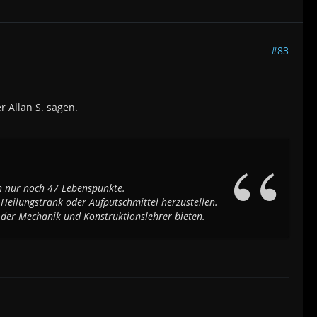
#83
 Allan S. sagen.
ch nur noch 47 Lebenspunkte.
Heilungstrank oder Aufputschmittel herzustellen.
n der Mechanik und Konstruktionslehrer bieten.