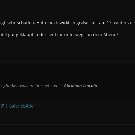
agt sehr schaden. Hätte auch wirklich große Lust am 17. weiter zu 
tel gut geklappt.. oder seid ihr unterwegs an dem Abend?
es glauben was im Internet steht
- Abraham Lincoln
|
Galeriebilder