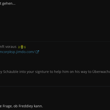
 gehen...
nft voraus
omcorpksp.jimdo.com/
py Schäuble into your signture to help him on his way to Überwach
e Frage, ob Freddiey kann.