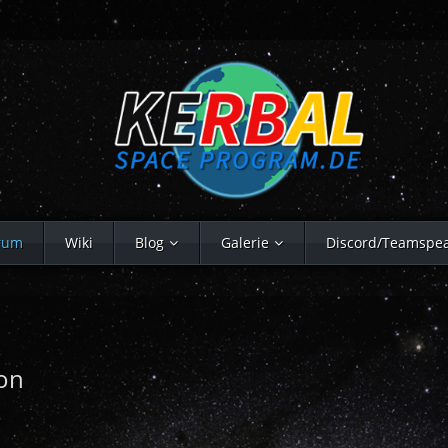
rum
Wiki
Blog
Galerie
Discord/Teamspe
on