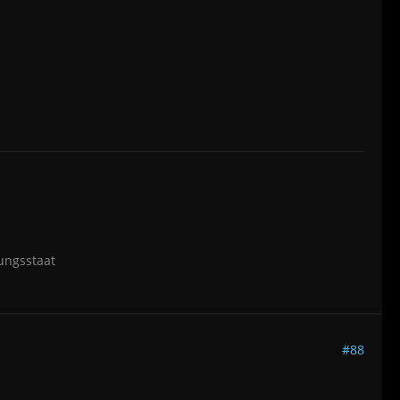
ungsstaat
#88