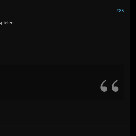
#85
spielen.