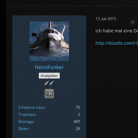
13. Juli 2015
ich habe mal eine 
http://doodle.com/
HeinzFunker
Analytiker
Erhaltene Likes
75
Trophäen
2
Beiträge
497
Bilder
29