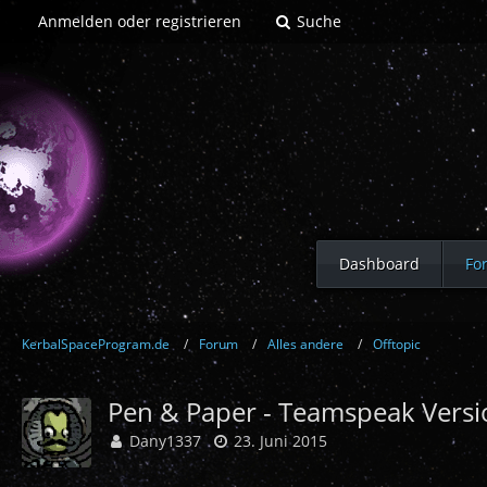
Anmelden oder registrieren
Suche
Dashboard
Fo
KerbalSpaceProgram.de
Forum
Alles andere
Offtopic
Pen & Paper - Teamspeak Versi
Dany1337
23. Juni 2015