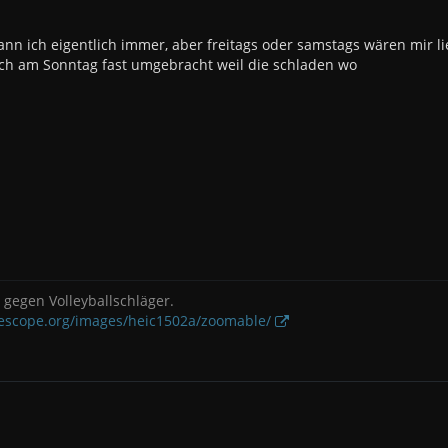
ann ich eigentlich immer, aber freitags oder samstags wären mir li
ch am Sonntag fast umgebracht weil die schladen wo
gegen Volleyballschläger.
lescope.org/images/heic1502a/zoomable/