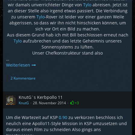
wir damals unverrichteter Dinge von
Tylo
abreisen. Jetzt ist
an dieser Stelle also irgend etwas passiert. Die Verbindung
zu unserem
Tylo
-Rover ist leider vor einer ganzen Weile
abgerissen, so dass wir ihn nicht hinschicken können, um
sich vor Ort ein Bild zu machen.
Aus diesem Grund hab ich mit Bill beschlossen erneut nach
Tylo
aufzubrechen und das letzte Geheimnis unseres
Sonnensystems zu lüften.
Unser Chefkonstrukteur stand also
…
Weiterlesen
2 Kommentare
KnutG`s Kerbpollo 11
KnutG
28. November 2014
+3
Um die Wartezeit auf KSP
0.90
zu verkürzen beschloss ich
neulich eine Apollo11-Style Mission in KSP umzusetzen und
daraus einen Film zu schneiden Also gings ans