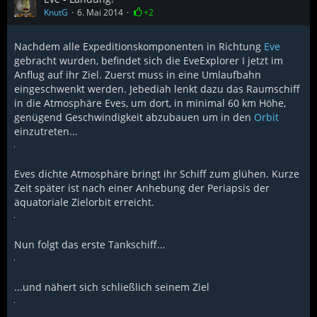
KnutG
6. Mai 2014
+2
Nachdem alle Expeditionskomponenten in Richtung
Eve
gebracht wurden, befindet sich die EveExplorer I jetzt im
Anflug auf ihr Ziel. Zuerst muss in eine Umlaufbahn
eingeschwenkt werden. Jebediah lenkt dazu das Raumschiff
in die Atmosphäre Eves, um dort, in minimal 60 km Höhe,
genügend Geschwindigkeit abzubauen um in den
Orbit
einzutreten...
Eves dichte Atmosphäre bringt ihr Schiff zum glühen. Kurze
Zeit später ist nach einer Anhebung der Periapsis der
äquatoriale Zielorbit erreicht.
Nun folgt das erste Tankschiff...
...und nähert sich schließlich seinem Ziel