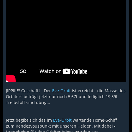
JIPPIIIE! Geschafft - Der
Eve
-
Orbit
ist erreicht - die Masse des
Orbiters beträgt jetzt nur noch 5,67t und lediglich 19,59L
Treibstoff sind übrig...
Jetzt begibt sich das im
Eve
-
Orbit
wartende Home-Schiff
zum Rendezvouspunkt mit unseren Helden. Mit dabei -
Landebeine für den Orbiter (diese wurden aus