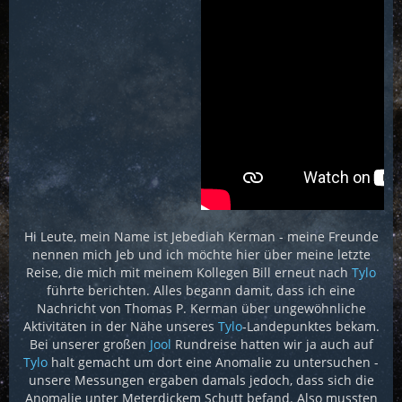
Hi Leute, mein Name ist Jebediah Kerman - meine Freunde
nennen mich Jeb und ich möchte hier über meine letzte
Reise, die mich mit meinem Kollegen Bill erneut nach
Tylo
führte berichten. Alles begann damit, dass ich eine
Nachricht von Thomas P. Kerman über ungewöhnliche
Aktivitäten in der Nähe unseres
Tylo
-Landepunktes bekam.
Bei unserer großen
Jool
Rundreise hatten wir ja auch auf
Tylo
halt gemacht um dort eine Anomalie zu untersuchen -
unsere Messungen ergaben damals jedoch, dass sich die
Anomalie unter Meterdickem Schutt befand. Also mussten