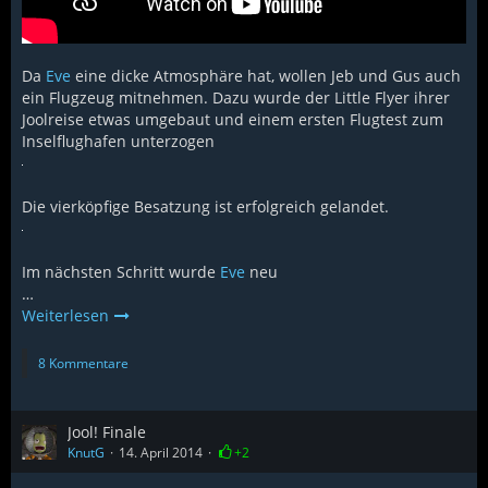
Da
Eve
eine dicke Atmosphäre hat, wollen Jeb und Gus auch
ein Flugzeug mitnehmen. Dazu wurde der Little Flyer ihrer
Joolreise etwas umgebaut und einem ersten Flugtest zum
Inselflughafen unterzogen
Die vierköpfige Besatzung ist erfolgreich gelandet.
Im nächsten Schritt wurde
Eve
neu
…
Weiterlesen
8 Kommentare
Jool! Finale
KnutG
14. April 2014
+2