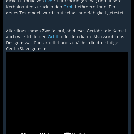
dicke Lufthülle von
Eve
zu durchdringen mag und unsere
Kerbalnauten zurück in den
Orbit
befördern kann. Ein
erstes Testmodell wurde auf seine Landefähigkeit getestet:
Allerdings kamen Zweifel auf, ob dieses Gerfährt die Kapsel
auch wirklich in den
Orbit
befördern kann. Also wurde das
Design etwas überarbeitet und zunächst die dreistufige
CenterStage getestet