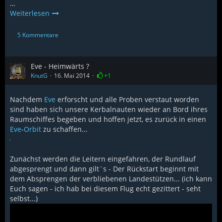
…
Weiterlesen
5 Kommentare
Eve - Heimwärts ?
KnutG
16. Mai 2014
+1
Nachdem
Eve
erforscht und alle Proben verstaut worden
sind haben sich unsere Kerbalnauten wieder an Bord ihres
Raumschiffes begeben und hoffen jetzt, es zurück in einen
Eve
-
Orbit
zu schaffen...
Zunächst werden die Leitern eingefahren, der Rundlauf
abgesprengt und dann gilt´s - Der Rückstart beginnt mit
dem Absprengen der verbliebenen Landestützen... (ich kann
Euch sagen - ich hab bei diesem Flug echt gezittert - seht
selbst...)