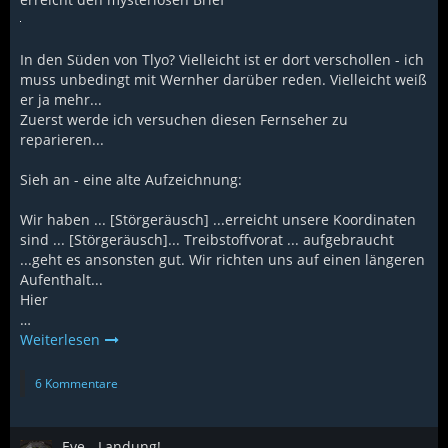
In den Süden von Tlyo? Vielleicht ist er dort verschollen - ich
muss unbedingt mit Wernher darüber reden. Vielleicht weiß
er ja mehr...
Zuerst werde ich versuchen diesen Fernseher zu
reparieren...
Sieh an - eine alte Aufzeichnung:
Wir haben ... [Störgeräusch] ...erreicht unsere Koordinaten
sind ... [Störgeräusch]... Treibstoffvorat ... aufgebraucht
...geht es ansonsten gut. Wir richten uns auf einen längeren
Aufenthalt...
Hier
…
Weiterlesen
6 Kommentare
Eve - Landung!