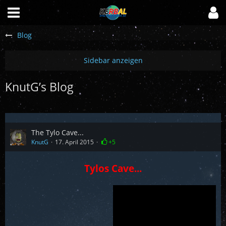
Blog
KnutG’s Blog
The Tylo Cave...
KnutG
17. April 2015
+5
Tylos Cave...