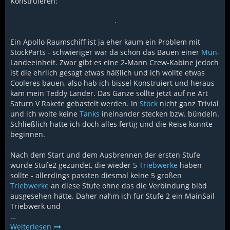
Konstruieren:
Ein Apollo Raumschiff ist ja eher kaum ein Problem mit
StockParts - schwieriger war da schon das Bauen einer
Mun
-
Landeeinheit. Zwar gibt es eine 2-Mann Crew-Kabine jedoch
ist die ehrlich gesagt etwas häßlich und ich wollte etwas
Cooleres bauen, also hab ich bissel Konstruiert und heraus
kam mein Teddy Lander. Das Ganze sollte jetzt auf ne Art
Saturn V Rakete gebastelt werden. In
Stock
nicht ganz Trivial
und ich wolte keine
Tanks
ineinander stecken bzw. bündeln.
Schließlich hatte ich doch alles fertig und die Reise konnte
beginnen.
Nach dem Start und dem Ausbrennen der ersten Stufe
wurde Stufe2 gezündet, die wieder 5
Triebwerke
haben
sollte - allerdings passten diesmal keine 5 großen
Triebwerke
an diese Stufe ohne das die Verbindung blöd
ausgesehen hätte. Daher nahm ich für Stufe 2 ein MainSail
Triebwerk und
…
Weiterlesen