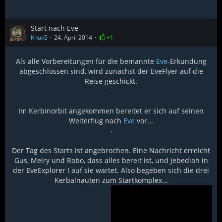
Start nach Eve
KnutG
24. April 2014
+1
Als alle Vorbereitungen für die bemannte
Eve
-Erkundung
abgeschlossen sind, wird zunächst der EveFlyer auf die
Reise geschickt.
Im Kerbinorbit angekommen bereitet er sich auf seinen
Weiterflug nach
Eve
vor...
Der Tag des Starts ist angebrochen. Eine Nachricht erreicht
Gus, Melry und Robo, dass alles bereit ist, und Jebediah in
der EveExplorer I auf sie wartet. Also begeben sich die drei
Kerbalnauten zum Startkomplex...