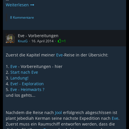
Weiterlesen
8 Kommentare
Eve - Vorbereitungen
KnutG
16. April 2014
+1
Zuerst die Kapitel meiner
Eve
-Reise in der Übersicht:
1.
Eve
- Vorbereitungen - hier
2.
Start nach Eve
3.
Landung!
4.
Eve! - Exploration
5.
Eve - Heimwärts ?
und los gehts...
Nachdem die Reise nach
Jool
erfolgreich abgeschlssen ist
plant Jebediah Kerman seine nächste Expedition nach
Eve
.
Zuerst muss ein Raumschiff entworfen werden, dass die