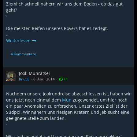
Ziemlich schnell nähern wir uns dem Boden - ob das gut
geht?
Die meisten Reifen unseres Rovers hat es zerlegt,
…
Weiterlesen
4 Kommentare
Jool! Munrätsel
KnutG
8. April 2014
+1
Nachdem unsere Joolrundreise abgeschlossen ist, haben wir
uns jetzt noch einmal dem
Mun
zugewendet, um hier noch
ein paar Anomalien zu erforschen. Unser erstes Ziel ist der
Südpol. Wir nähern uns riesigen Kratern und Jeb sucht eine
geeignete Stelle zum landen.
Wir sind gelandet und haben unseren Rover ausgeklinkt