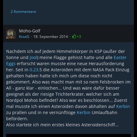
2 Kommentare
Moho-Golf
KnutG
18. September 2014
+3
Nachdem ich auf jedem Himmelskörper in KSP (außer der
Sonne und
Jool
) meine Flagge gehisst hatte und alle
Easter
Eggs
erforscht waren musste eine neue Herausforderung
her. Seit in
0.23
.5 die Asteroiden mit dem NASA Pack Einzug
gehalten haben hatte ich mich um diese noch nicht
gekümmert. Also was macht man mit so nem Felsbrocken im
All - ganz klar - einlochen... Und was wäre dafür besser
geeignet als der riesige Trichterkrater, welcher sich am
Nordpol Mohos befindet? Also war es beschlossen... Zuerst
mal musste ich einen Asteroiden davon abhalten auf
Kerbin
zu prallen und in ne vernünftioge
Kerbin
Umlaufbahn
befördern.
Also startete ich mein erstes kleines Asteroidenschiff...