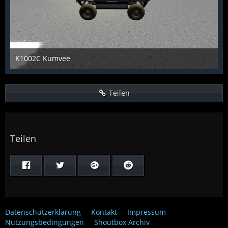
K1002C Kumvee
KCST
24. Juni 2016
1.248
6
0
Teilen
Teilen
Datenschutzerklärung
Kontakt
Impressum
Nutzungsbedingungen
Shoutbox Archiv