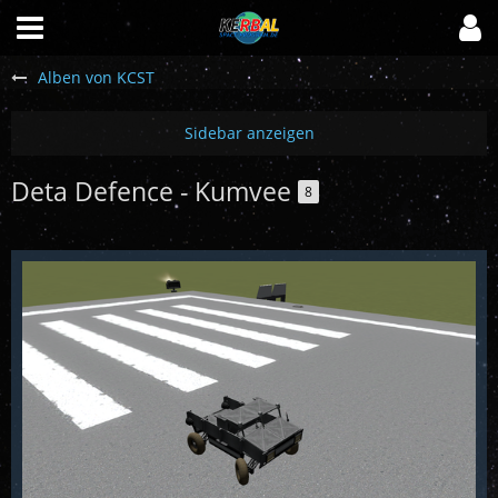
Alben von KCST
Deta Defence - Kumvee
8