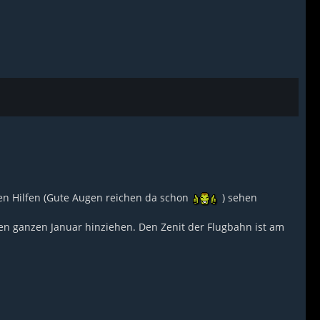
hen Hilfen (Gute Augen reichen da schon
) sehen
en ganzen Januar hinziehen. Den Zenit der Flugbahn ist am