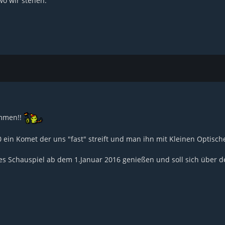
o wir stehen.
ommen!!
 ein Komet der uns "fast" streift und man ihn mit Kleinen Optisc
s Schauspiel ab dem 1.Januar 2016 genießen und soll sich über d