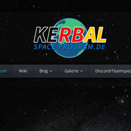
rum
Wiki
Blog
Galerie
Discord/Teamspe