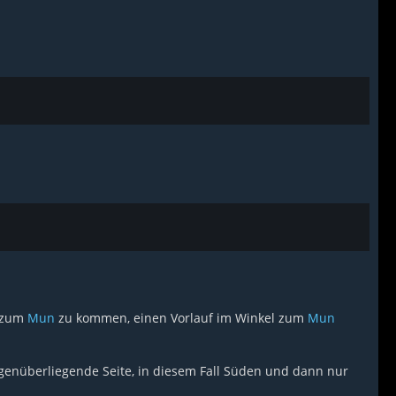
m zum
Mun
zu kommen, einen Vorlauf im Winkel zum
Mun
enüberliegende Seite, in diesem Fall Süden und dann nur