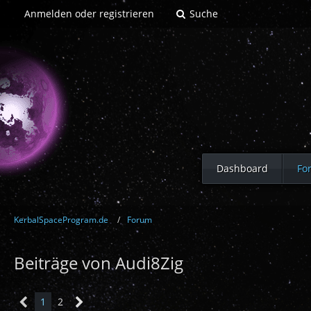
Anmelden oder registrieren
Suche
Dashboard
Fo
KerbalSpaceProgram.de
Forum
Beiträge von Audi8Zig
1
2