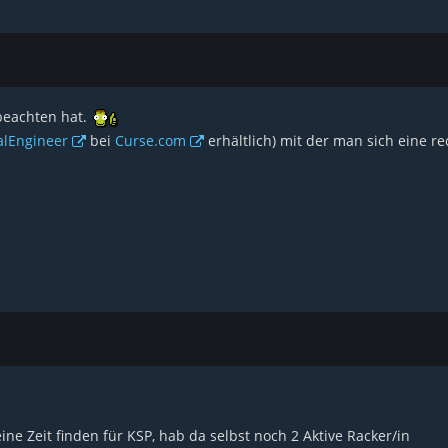
beachten hat.
alEngineer
bei
Curse.com
erhältlich) mit der man sich eine r
ne Zeit finden für KSP, hab da selbst noch 2 Aktive Racker/in