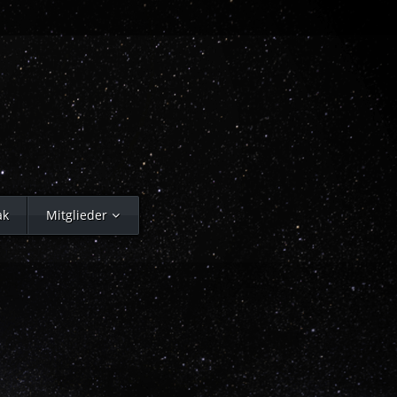
ak
Mitglieder