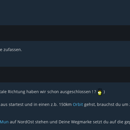
e zufassen.
tale Richtung haben wir schon ausgeschlossen ! ?
)
aus startest und in einen z.b. 150km
Orbit
gehst, brauchst du u
Mun
auf NordOst stehen und Deine Wegmarke setzt du auf die geg