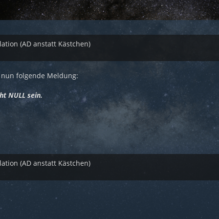
tion (AD anstatt Kästchen)
 nun folgende Meldung:
cht NULL sein.
tion (AD anstatt Kästchen)