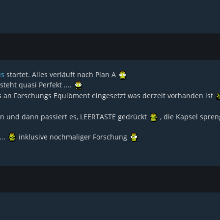
s
startet. Alles verläuft nach Plan A
steht quasi Perfekt ....
les an Forschungs Equibment eingesetzt was derzeit vorhanden ist
en und dann passiert es, LEERTASTE gedrückt
, die Kapsel spren
...
inklusive nochmaliger Forschung