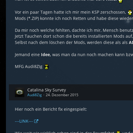
Vor ein paar Tagen hatte ich mir mein KSP zerschossen,
Mods (*.ZIP) konnte ich noch Retten und habe diese wieder
Da mir noch welche fehlten, dachte ich mir, Mensch benu
Jetzt Tauchen dort schon die bereits installierten Mods auf
Selbst nach dem löschen der Mods, werden diese als als
A
Jemand eine
Idee,
was man da nun noch machen kann bzw.
MFG Audi8ZIg
Catalina Sky Survey
Audi8Zig
24. Dezember 2015
Hier noch ein Bericht fix eingespielt:
---LINK---