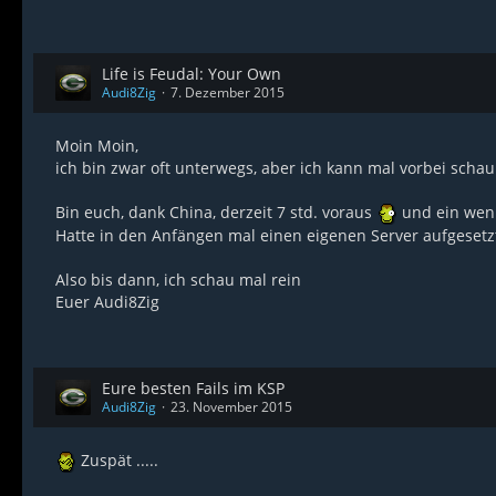
Life is Feudal: Your Own
Audi8Zig
7. Dezember 2015
Moin Moin,
ich bin zwar oft unterwegs, aber ich kann mal vorbei schau
Bin euch, dank China, derzeit 7 std. voraus
und ein weni
Hatte in den Anfängen mal einen eigenen Server aufgesetzt,
Also bis dann, ich schau mal rein
Euer Audi8Zig
Eure besten Fails im KSP
Audi8Zig
23. November 2015
Zuspät .....