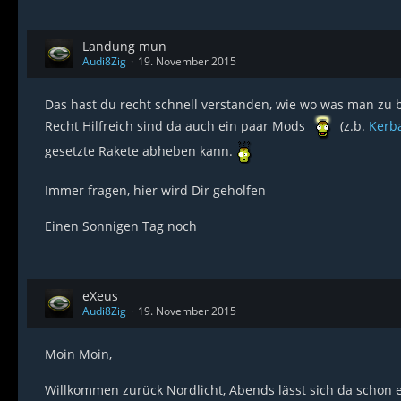
Landung mun
Audi8Zig
19. November 2015
Das hast du recht schnell verstanden, wie wo was man zu 
Recht Hilfreich sind da auch ein paar Mods
(z.b.
Kerb
gesetzte Rakete abheben kann.
Immer fragen, hier wird Dir geholfen
Einen Sonnigen Tag noch
eXeus
Audi8Zig
19. November 2015
Moin Moin,
Willkommen zurück Nordlicht, Abends lässt sich da schon ei