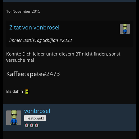
10. November 2015
Zitat von vonbrosel
immer BattleTag Schijian #2333
Konnte Dich leider unter diesem BT nicht finden, sonst
versuche mal
Kaffeetapete#2473
Bis dahin
vonbrosel
Testobjekt