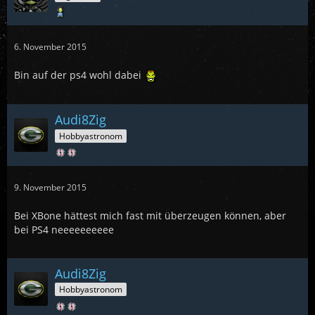
6. November 2015
Bin auf der ps4 wohl dabei
Audi8Zig
Hobbyastronom
9. November 2015
Bei XBone hättest mich fast mit überzeugen können, aber
bei PS4 neeeeeeeeee
Audi8Zig
Hobbyastronom