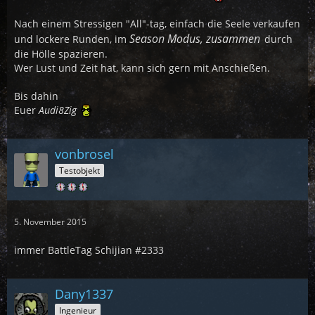
Nach einem Stressigen "All"-tag, einfach die Seele verkaufen
Season Modus, zusammen
und lockere Runden, im
durch
die Hölle spazieren.
Wer Lust und Zeit hat, kann sich gern mit Anschießen.
Bis dahin
Euer
Audi8Zig
vonbrosel
Testobjekt
5. November 2015
immer BattleTag Schijian #2333
Dany1337
Ingenieur