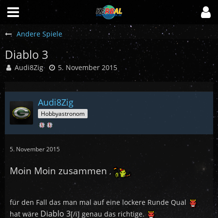
Andere Spiele
Diablo 3
Audi8Zig
5. November 2015
Audi8Zig
Hobbyastronom
5. November 2015
Moin Moin zusammen
,
für den Fall das man mal auf eine lockere Runde Qual
Diablo 3
hat wäre
[/i] genau das richtige.