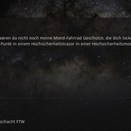
.wären da nicht noch meine Mond-Fahrrad Geschütze, die dich locke
en Punkt in einem Hochsicherheitstrasor in einer Hochsicherheits
sschacht FTW