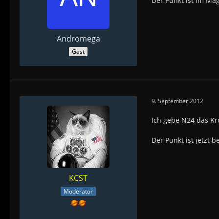
Der Punkt ist im Ma
Andromega
Gast
9. September 2012
Ich gebe N24 das Kr
Der Punkt ist jetzt 
KCST
Moderator