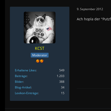
9. September 2012
Ach hopla der "Putzf
KCST
Moderator
Erhaltene Likes
549
Beiträge
1.203
Bilder
388
Blog-Artikel
34
Lexikon-Einträge
15