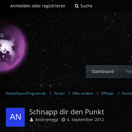
Anmelden oder registrieren
Suche
Dashboard
Fo
KerbalSpaceProgram.de
Forum
Alles andere
Offtopic
Fore
Schnapp dir den Punkt
Andromega
4. September 2012