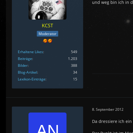
und weg bin ich in d
KCST
Moderator
Erhaltene Likes
549
Beiträge
1.203
Bilder
388
Blog-Artikel
34
Lexikon-Einträge
15
8. September 2012
Da dressiere ich ein