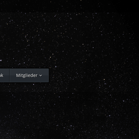
ak
Mitglieder