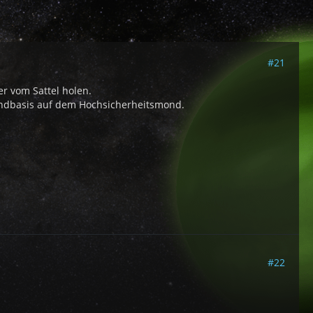
#21
r vom Sattel holen.
mondbasis auf dem Hochsicherheitsmond.
#22