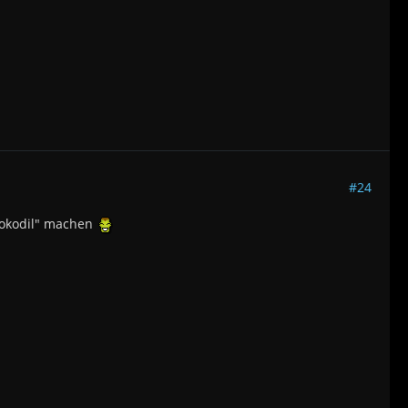
#24
rokodil" machen