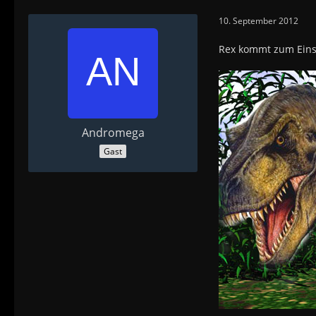
10. September 2012
Rex kommt zum Einsat
Andromega
Gast