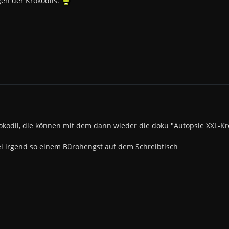
gen der Krokodils.
okodil, die können mit dem dann wieder die doku "Autopsie XXL-K
bei irgend so einem Bürohengst auf dem Schreibtisch