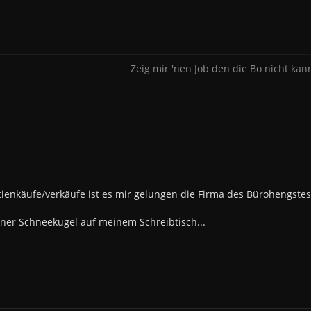
Zeig mir 'nen Job den die Bo nicht kann
tienkäufe/verkäufe ist es mir gelungen die Firma des Bürohengste
einer Schneekugel auf meinem Schreibtisch...