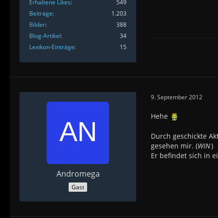
Erhaltene Likes
549
Beiträge
1.203
Bilder
388
Blog-Artikel
34
Lexikon-Einträge
15
9. September 2012
Hehe
Durch geschickte Ak
gesehen mir. (
WIN
)
Er befindet sich in 
Andromega
Gast