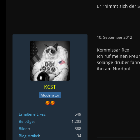
Er "nimmt sich der 
10. September 2012
Kommissar Rex
Ich ruf meinen Freu
solange drüber fahr
ihn am Nordpol
KCST
Moderator
Erhaltene Likes
549
Beiträge
1.203
Bilder
388
Blog-Artikel
34