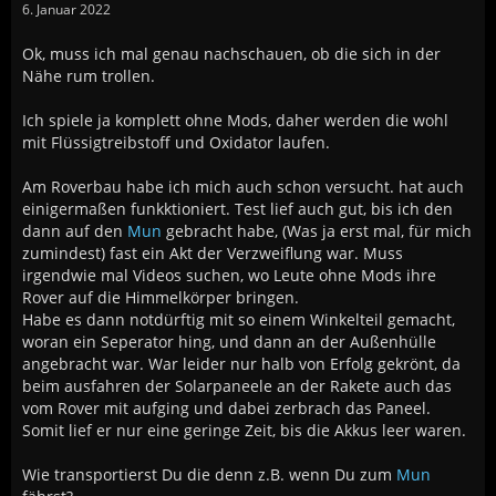
6. Januar 2022
Ok, muss ich mal genau nachschauen, ob die sich in der
Nähe rum trollen.
Ich spiele ja komplett ohne Mods, daher werden die wohl
mit Flüssigtreibstoff und Oxidator laufen.
Am Roverbau habe ich mich auch schon versucht. hat auch
einigermaßen funkktioniert. Test lief auch gut, bis ich den
dann auf den
Mun
gebracht habe, (Was ja erst mal, für mich
zumindest) fast ein Akt der Verzweiflung war. Muss
irgendwie mal Videos suchen, wo Leute ohne Mods ihre
Rover auf die Himmelkörper bringen.
Habe es dann notdürftig mit so einem Winkelteil gemacht,
woran ein Seperator hing, und dann an der Außenhülle
angebracht war. War leider nur halb von Erfolg gekrönt, da
beim ausfahren der Solarpaneele an der Rakete auch das
vom Rover mit aufging und dabei zerbrach das Paneel.
Somit lief er nur eine geringe Zeit, bis die Akkus leer waren.
Wie transportierst Du die denn z.B. wenn Du zum
Mun