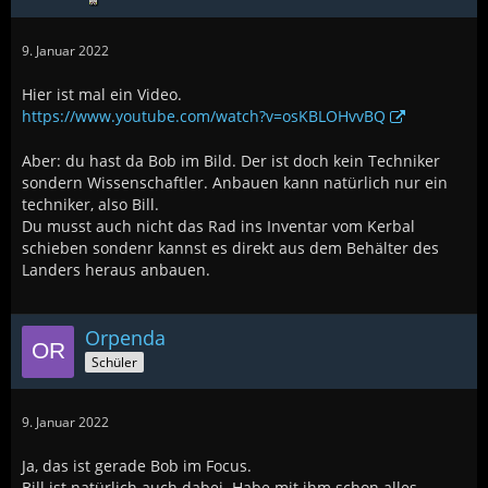
9. Januar 2022
Hier ist mal ein Video.
https://www.youtube.com/watch?v=osKBLOHvvBQ
Aber: du hast da Bob im Bild. Der ist doch kein Techniker
sondern Wissenschaftler. Anbauen kann natürlich nur ein
techniker, also Bill.
Du musst auch nicht das Rad ins Inventar vom Kerbal
schieben sondenr kannst es direkt aus dem Behälter des
Landers heraus anbauen.
Orpenda
Schüler
9. Januar 2022
Ja, das ist gerade Bob im Focus.
Bill ist natürlich auch dabei. Habe mit ihm schon alles