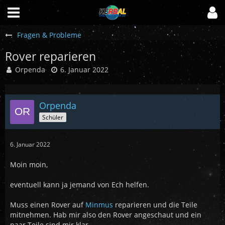
Fragen & Probleme
Rover reparieren
Orpenda
6. Januar 2022
Orpenda
Schüler
6. Januar 2022
Moin moin,
eventuell kann ja jemand von Ech helfen.
Muss einen Rover auf
Minmus
reparieren und die Teile
mitnehmen. Hab mir also den Rover angeschaut und ein
paar Teile sind mir klar.