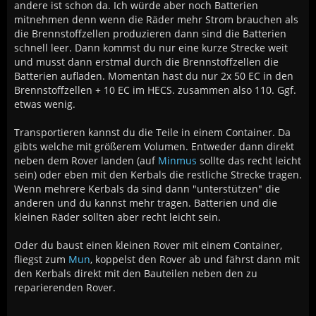
andere ist schon da. Ich würde aber noch Batterien
mitnehmen denn wenn die Räder mehr Strom brauchen als
die Brennstoffzellen produzieren dann sind die Batterien
schnell leer. Dann kommst du nur eine kurze Strecke weit
und musst dann erstmal durch die Brennstoffzellen die
Batterien aufladen. Momentan hast du nur 2x 50 EC in den
Brennstoffzellen + 10 EC im HECS. zusammen also 110. Ggf.
etwas wenig.
Transportieren kannst du die Teile in einem Container. Da
gibts welche mit größerem Volumen. Entweder dann direkt
neben dem Rover landen (auf
Minmus
sollte das recht leicht
sein) oder eben mit den Kerbals die restliche Strecke tragen.
Wenn mehrere Kerbals da sind dann "unterstützen" die
anderen und du kannst mehr tragen. Batterien und die
kleinen Räder sollten aber recht leicht sein.
Oder du baust einen kleinen Rover mit einem Container,
fliegst zum
Mun
, koppelst den Rover ab und fährst dann mit
den Kerbals direkt mit den Bauteilen neben den zu
reparierenden Rover.