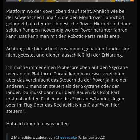
Plattform wo der Rover oben drauf steht. Ähnlich wie bei
der sowjetischen Luna 17, die den Mondrover Lunochod
gelandet hat oder der chinesische Rover. Hierbei sind dann
seitlich Rampen notwendig wo der Rover herunter fahren
kann. Das kann man mit den Robotic-Parts realisieren.
Achtung: die hier schnell zusammen gebauten Lander sind
nicht getestet und dienen ausschließlich der Erklärung.
Ich mache immer einen Probecore oben auf den Skycrane
oder an die Plattform. Darauf kann man zwar verzichten
aber das vereinfacht das Steuern da der Rover ja in einer
anderen Dimension steuert als der Skycrane oder der
lander. Du musst dann nur beim Bauen das Root-Part
erstmal auf den Probecore des Skycranes/Landers legen
oder im Flug über das Rechtsklick-menü auf "Von hier
steuern".
Hoffe ich konnte etwas helfen.
2 Mal editiert, zuletzt von
Cheesecake
(
6. Januar 2022
)