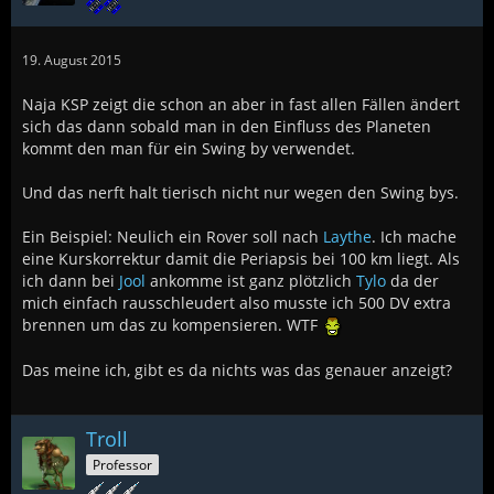
19. August 2015
Naja KSP zeigt die schon an aber in fast allen Fällen ändert
sich das dann sobald man in den Einfluss des Planeten
kommt den man für ein Swing by verwendet.
Und das nerft halt tierisch nicht nur wegen den Swing bys.
Ein Beispiel: Neulich ein Rover soll nach
Laythe
. Ich mache
eine Kurskorrektur damit die Periapsis bei 100 km liegt. Als
ich dann bei
Jool
ankomme ist ganz plötzlich
Tylo
da der
mich einfach rausschleudert also musste ich 500 DV extra
brennen um das zu kompensieren. WTF
Das meine ich, gibt es da nichts was das genauer anzeigt?
Troll
Professor