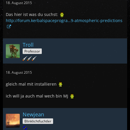
18. August 2015
Das hier ist was du suchst:
http://forum.kerbalspaceprogra…9-atmospheric-predictions
Troll
Professor
18. August 2015
gleich mal mit installieren
ich will ja auch mal wech bin MJ
Newjean
Blinklichtfuchtler