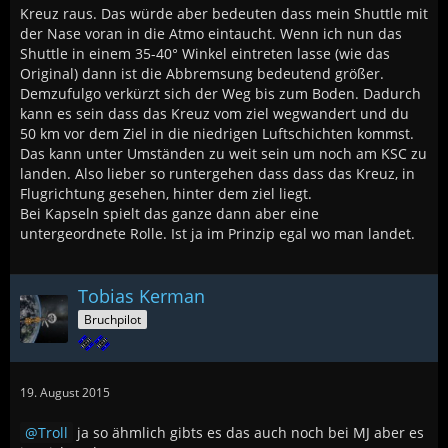
Kreuz raus. Das würde aber bedeuten dass mein Shuttle mit
der Nase voran in die Atmo eintaucht. Wenn ich nun das
Shuttle in einem 35-40° Winkel eintreten lasse (wie das
Original) dann ist die Abbremsung bedeutend größer.
Demzufulgo verkürzt sich der Weg bis zum Boden. Dadurch
kann es sein dass das Kreuz vom ziel wegwandert und du
50 km vor dem Ziel in die niedrigen Luftschichten kommst.
Das kann unter Umständen zu weit sein um noch am KSC zu
landen. Also lieber so runtergehen dass dass das Kreuz, in
Flugrichtung gesehen, hinter dem ziel liegt.
Bei Kapseln spielt das ganze dann aber eine
untergeordnete Rolle. Ist ja im Prinzip egal wo man landet.
Tobias Kerman
Bruchpilot
19. August 2015
Troll
ja so ähmlich gibts es das auch noch bei MJ aber es