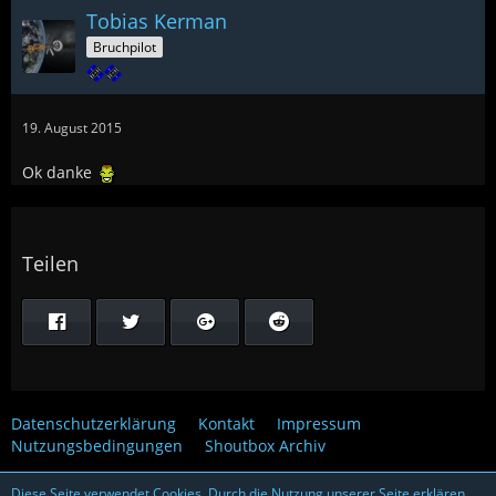
Tobias Kerman
Bruchpilot
19. August 2015
Ok danke
Teilen
Datenschutzerklärung
Kontakt
Impressum
Nutzungsbedingungen
Shoutbox Archiv
Diese Seite verwendet Cookies. Durch die Nutzung unserer Seite erklären