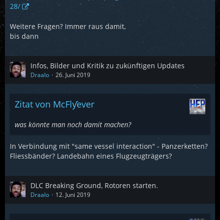
28/
Weitere Fragen? Immer raus damit,
bis dann
Infos, Bilder und Kritik zu zukünftigen Updates
Draalo
26. Juni 2019
Zitat von McFlƴeѵer
was könnte man noch damit machen?
In Verbindung mit "same vessel interaction" - Panzerketten?
Fliessbänder? Landebahn eines Flugzeugträgers?
DLC Breaking Ground, Rotoren starten.
Draalo
12. Juni 2019