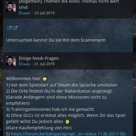
[Allgemein] Themen die eines Themas nicht wert
sind
Draalo
23. Juli 2019
Untersuchen kannst Du sie mit dem Scannerarm
Einige Noob-Fragen
Draalo
21. Juli 2019
Willkommen hier
1) Vor dem Spielstart auf Steam die Sprache umstellen
2) Die Orte findest Du in der Radarstation angezeigt.
(Gerade Anfängern sind diese Missionen nicht zu
empfehlen)
3) Trainingsmissionen hab ich nie gemacht
4) Ohne DLCs ist erstmal alles möglich. Wenn Dir das Spiel
gefällt willst Du jedoch alles
(Klare Kaufempfehlung von mir)
5)
https://forum.kerbalspaceprogr…er-redux-1130-2017-05-