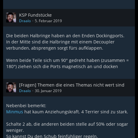
KSP Fundstücke
Draalo
5. Februar 2019
Die beiden Halbringe haben an den Enden Dockingports.
In der Mitte sind die Halbringe mit einem Decoupler
verbunden, absprengen sorgt fürs aufklappen.
Wenn beide Teile sich um 90° gedreht haben (zusammen =
180°) ziehen sich die Ports magnetisch an und docken
[Fragen] Themen die eines Themas nicht wert sind
Draalo
30. Januar 2019
Nebenbei bemerkt:
Minmus
hat kaum Anziehungskraft. 4 Terrier sind zu stark.
Schalte 2 ab, die anderen beiden stelle auf 50% oder sogar
weniger.
So kannst Du den Schub feinfühliger regeln.