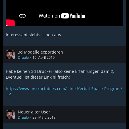
Interessant siehts schon aus
3d Modelle exportieren
Draalo
16. April 2019
Habe keinen 3d Drucker (also keine Erfahrungen damit).
Eventuell ist dieser Link hilfreich:
https://www.instructables.com/…ine-Kerbal-Space-Program/
Neuer alter User
Draalo
29. März 2019