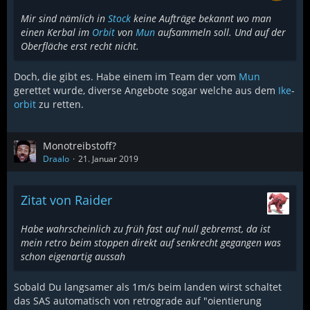
Mir sind nämlich in
Stock
keine Aufträge bekannt wo man
einen Kerbal im
Orbit
von
Mun
aufsammeln soll. Und auf der
Oberfläche erst recht nicht.
Doch, die gibt es. Habe einem im Team der vom
Mun
gerettet wurde, diverse Angebote sogar welche aus dem
Ike
-
orbit
zu retten.
Monotreibstoff?
Draalo
21. Januar 2019
Zitat von Raider
Habe wahrscheinlich zu früh fast auf null gebremst, da ist
mein retro beim stoppen direkt auf senkrecht gegangen was
schon eigenartig aussah
Sobald Du langsamer als 1m/s beim landen wirst schaltet
das SAS automatisch von retrograde auf "oientierung