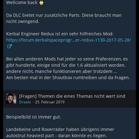
Wellcome back
Da DLC bietet nur zusätzliche Parts. Diese braucht man
nicht zwingend.
Kerbal Engineer Redux ist ein sehr hilfreiches Mod:
https://forum.kerbalspaceprogr…er-redux-1130-2017-05-28/
Bei allen anderen Mods hat jeder so seine Präferenzen, es
gibt hunderte, einige sind für die 1.6 aktualisiert worden,
andere nicht, manche funktionieren aber trotzdem ...
Am besten mal in der Shoutbox rumtreiben und da Fragen.
[Fragen] Themen die eines Themas nicht wert sind
Draalo
25. Februar 2019
Beispielbild ist immer gut.
Landebeine und Roverräder haben übrigens immer
autostrut heaviest part - daran könnte es liegen.