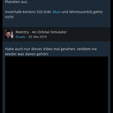
Planeten aus.
Innerhalb Kerbins SOI (inkl.
Mun
und Minmusorbit) gehts
nicht
Reentry - An Orbital Simulator
Draalo
20. Mai 2019
Habe auch nur dieses Video mal gesehen, seitdem nie
wieder was davon gehört: