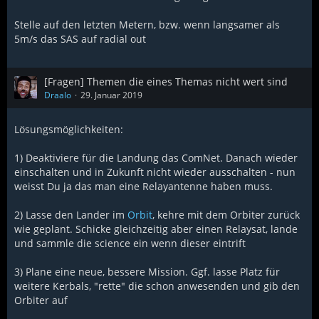
Stelle auf den letzten Metern, bzw. wenn langsamer als
5m/s das SAS auf radial out
[Fragen] Themen die eines Themas nicht wert sind
Draalo
29. Januar 2019
Lösungsmöglichkeiten:
1) Deaktiviere für die Landung das ComNet. Danach wieder
einschalten und in Zukunft nicht wieder ausschalten - nun
weisst Du ja das man eine Relayantenne haben muss.
2) Lasse den Lander im
Orbit
, kehre mit dem Orbiter zurück
wie geplant. Schicke gleichzeitig aber einen Relaysat, lande
und sammle die science ein wenn dieser eintrift
3) Plane eine neue, bessere Mission. Ggf. lasse Platz für
weitere Kerbals, "rette" die schon anwesenden und gib den
Orbiter auf