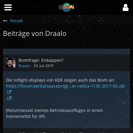
Forum
Beiträge von Draalo
Biomfrage: Eiskappen?
Draalo
29. Juli 2019
Die inflight-displays von KER zeigen auch das Biom an:
https://forum.kerbalspaceprogr…er-redux-1130-2017-05-28/
(Returnvessel meines Betriebsausfluges in einen
Sonnenorbit für XP)