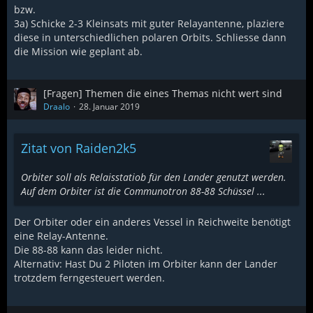
bzw.
3a) Schicke 2-3 Kleinsats mit guter Relayantenne, plaziere
diese in unterschiedlichen polaren Orbits. Schliesse dann
die Mission wie geplant ab.
[Fragen] Themen die eines Themas nicht wert sind
Draalo
28. Januar 2019
Zitat von Raiden2k5
Orbiter soll als Relaisstatiob für den Lander genutzt werden.
Auf dem Orbiter ist die Communotron 88-88 Schüssel ...
Der Orbiter oder ein anderes Vessel in Reichweite benötigt
eine Relay-Antenne.
Die 88-88 kann das leider nicht.
Alternativ: Hast Du 2 Piloten im Orbiter kann der Lander
trotzdem ferngesteuert werden.