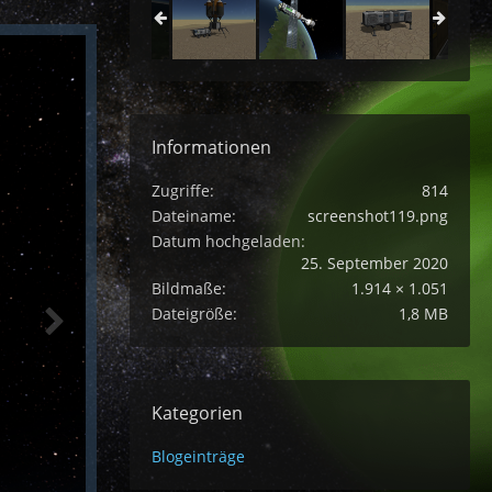
Informationen
Zugriffe
814
Dateiname
screenshot119.png
Datum hochgeladen
25. September 2020
Bildmaße
1.914 × 1.051
Dateigröße
1,8 MB
Kategorien
Blogeinträge