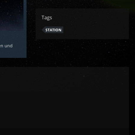
Tags
STATION
en und