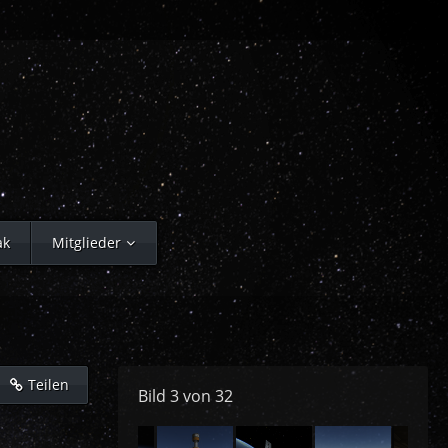
ak
Mitglieder
Teilen
Bild 3 von 32