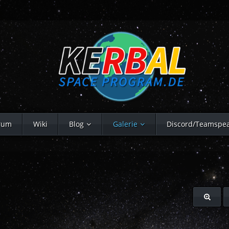
rum
Wiki
Blog
Galerie
Discord/Teamspe