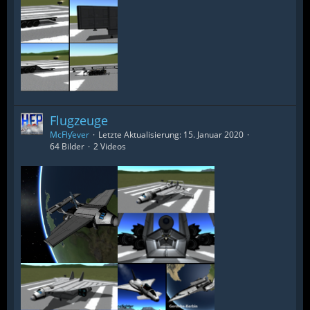
Flugzeuge
McFlƴeѵer
Letzte Aktualisierung:
15. Januar 2020
64 Bilder
2 Videos