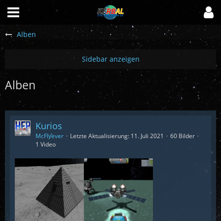
Alben
Alben
Kurios
McFlƴeѵer
Letzte Aktualisierung:
11. Juli 2021
60 Bilder
1 Video