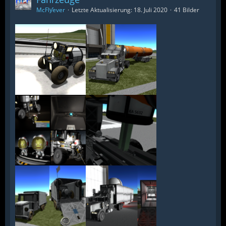
McFlƴeѵer
Letzte Aktualisierung:
18. Juli 2020
41 Bilder