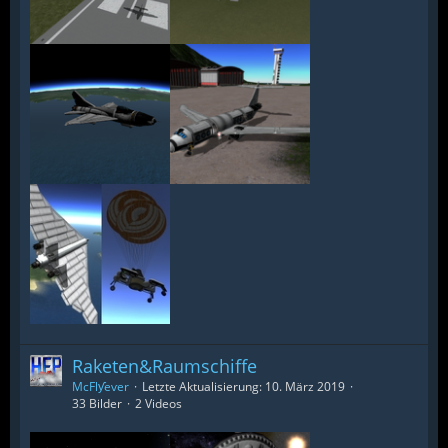
Raketen&Raumschiffe
McFlƴeѵer
Letzte Aktualisierung:
10. März 2019
33 Bilder
2 Videos