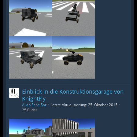
Einblick in die Konstruktionsgarage von
KnightFly
Allan Sche Sar
Letzte Aktualisierung:
25. Oktober 2015
25 Bilder