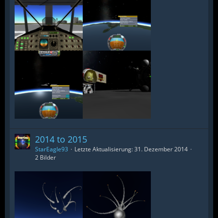
2014 to 2015
StarEagle93
Letzte Aktualisierung:
31. Dezember 2014
2 Bilder