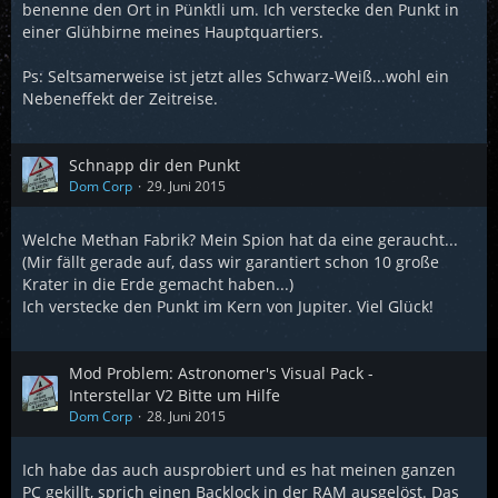
benenne den Ort in Pünktli um. Ich verstecke den Punkt in
einer Glühbirne meines Hauptquartiers.
Ps: Seltsamerweise ist jetzt alles Schwarz-Weiß...wohl ein
Nebeneffekt der Zeitreise.
Schnapp dir den Punkt
Dom Corp
29. Juni 2015
Welche Methan Fabrik? Mein Spion hat da eine geraucht...
(Mir fällt gerade auf, dass wir garantiert schon 10 große
Krater in die Erde gemacht haben...)
Ich verstecke den Punkt im Kern von Jupiter. Viel Glück!
Mod Problem: Astronomer's Visual Pack -
Interstellar V2 Bitte um Hilfe
Dom Corp
28. Juni 2015
Ich habe das auch ausprobiert und es hat meinen ganzen
PC gekillt, sprich einen Backlock in der RAM ausgelöst. Das