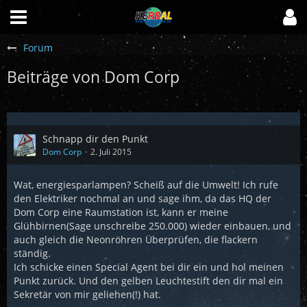
Forum
Beiträge von Dom Corp
Schnapp dir den Punkt
Dom Corp
2. Juli 2015
Wat, energiesparlampen? Scheiß auf die Umwelt! Ich rufe
den Elektriker nochmal an und sage ihm, da das HQ der
Dom Corp eine Raumstation ist, kann er meine
Glühbirnen(Sage unschreibe 250.000) wieder einbauen, und
auch gleich die Neonröhren Überprüfen, die flackern
ständig.
Ich schicke einen Special Agent bei dir ein und hol meinen
Punkt zurück. Und den gelben Leuchtestift den dir mal ein
Sekretär von mir geliehen(!) hat.