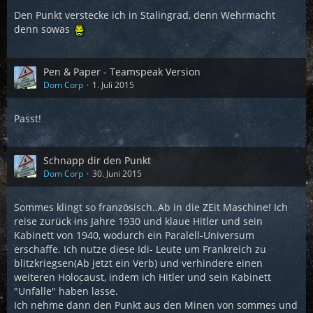
Den Punkt verstecke ich in Stalingrad, denn Wehrmacht
denn sowas
Pen & Paper - Teamspeak Version
Dom Corp
1. Juli 2015
Passt!
Schnapp dir den Punkt
Dom Corp
30. Juni 2015
Sommes klingt so französisch..Ab in die ZEit Maschine! Ich
reise zurück ins Jahre 1930 und klaue Hitler und sein
Kabinett von 1940, wodurch ein Paralell-Universum
erschaffe. Ich nutze diese Idi- Leute um Frankreich zu
blitzkriegsen(Ab jetzt ein Verb) und verhindere einen
weiteren Holocaust, indem ich Hitler und sein Kabinett
"Unfälle" haben lasse.
Ich nehme dann den Punkt aus den Minen von sommes und