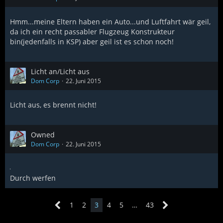
Hmm...meine Eltern haben ein Auto...und Luftfahrt wär geil,
da ich ein recht passabler Flugzeug Konstrukteur
bin(jedenfalls in KSP) aber geil ist es schon noch!
Licht an/Licht aus
Dom Corp
22. Juni 2015
Licht aus, es brennt nicht!
Owned
Dom Corp
22. Juni 2015
Durch werfen
1
2
3
4
5
…
43