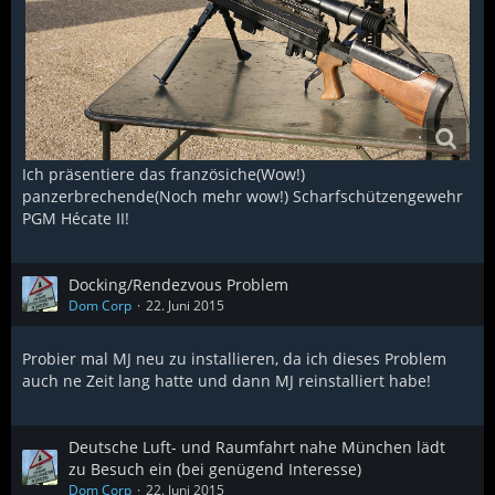
Ich präsentiere das französiche(Wow!)
panzerbrechende(Noch mehr wow!) Scharfschützengewehr
PGM Hécate II!
Docking/Rendezvous Problem
Dom Corp
22. Juni 2015
Probier mal MJ neu zu installieren, da ich dieses Problem
auch ne Zeit lang hatte und dann MJ reinstalliert habe!
Deutsche Luft- und Raumfahrt nahe München lädt
zu Besuch ein (bei genügend Interesse)
Dom Corp
22. Juni 2015