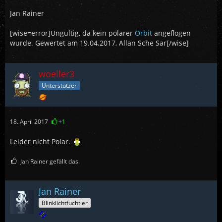
Jan Rainer
[wise=error]Ungültig, da kein polarer
Orbit
angeflogen
wurde. Gewertet am 19.04.2017, Allan Sche Sar[/wise]
woeller3
Unterstützer
18. April 2017
+1
Leider nicht Polar.
Jan Rainer gefällt das.
Jan Rainer
Blinklichtfuchtler