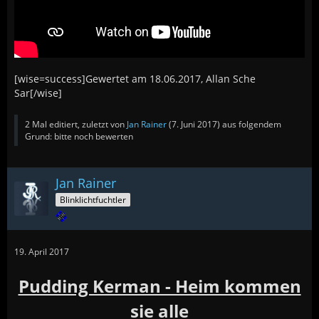
[wise=success]Gewertet am 18.06.2017, Allan Sche
Sar[/wise]
2 Mal editiert, zuletzt von
Jan Rainer
(
7. Juni 2017
) aus folgendem
Grund: bitte noch bewerten
Jan Rainer
Blinklichtfuchtler
19. April 2017
Pudding Kerman - Heim kommen
sie alle