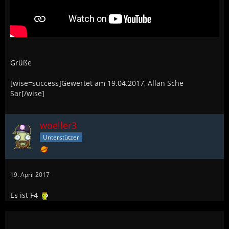
Grüße
[wise=success]Gewertet am 19.04.2017, Allan Sche
Sar[/wise]
woeller3
Unterstützer
19. April 2017
Es ist F4