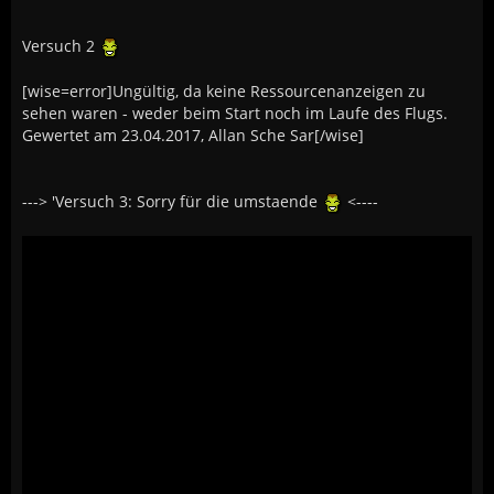
Versuch 2
[wise=error]Ungültig, da keine Ressourcenanzeigen zu
sehen waren - weder beim Start noch im Laufe des Flugs.
Gewertet am 23.04.2017, Allan Sche Sar[/wise]
---> 'Versuch 3: Sorry für die umstaende
<----