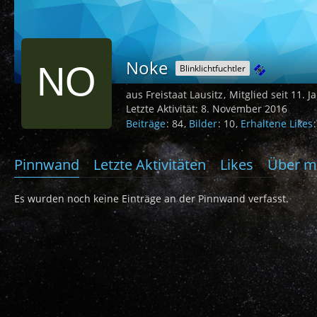
Noke
Blinklichtfuchtler
aus Freistaat Lausitz
Mitglied seit 11. 
Letzte Aktivität:
8. November 2016
Beiträge
84
Bilder
10
Erhaltene Likes
Pinnwand
Letzte Aktivitäten
Likes
Über m
Es wurden noch keine Einträge an der Pinnwand verfasst.