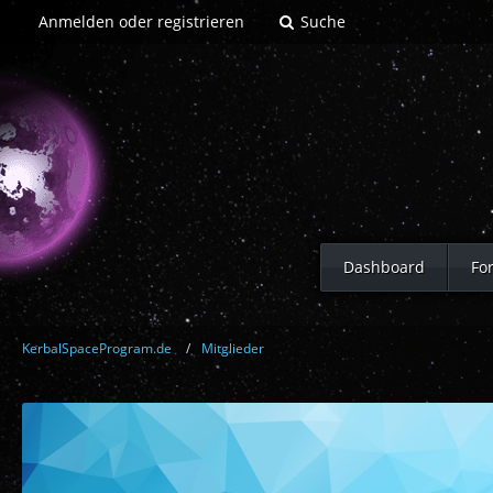
Anmelden oder registrieren
Suche
Dashboard
Fo
KerbalSpaceProgram.de
Mitglieder