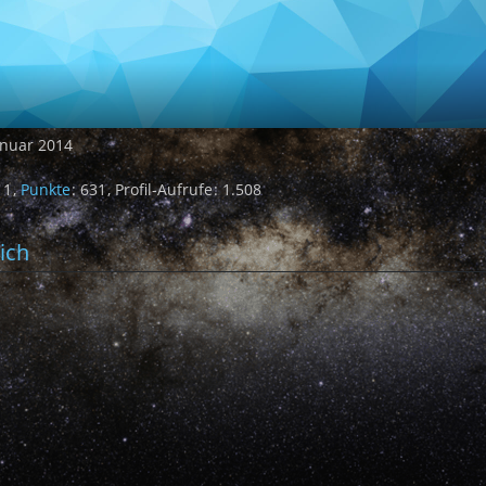
Januar 2014
1
Punkte
631
Profil-Aufrufe
1.508
ich