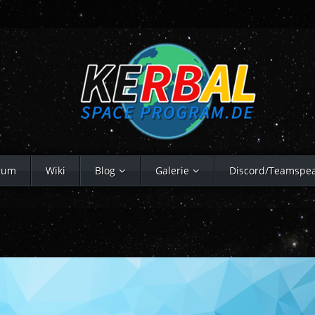
rum
Wiki
Blog
Galerie
Discord/Teamspe