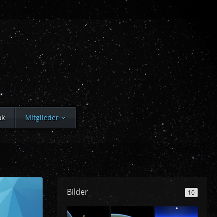
ak
Mitglieder
Bilder
10