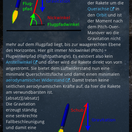
der Rakete um die
Querachse
in
den
Orbit
und ist
der Moment nach
dem Pitch-Over-
Manöver wo die
Gravitation nicht
mehr auf dem Flugpfad liegt, bis zur waagerechten Ebene
des Horizontes. Hier gilt immer Nickwinkel (Pitch) =
Flugwinkelpfad (Flightpathangle). Es existiert also kein
Anstellwinkel
und daher wird die Rakete direkt von vorn
angeströmt. Sie bietet dem Luftwiderstand nun eine
minimale Querschnittsfläche und damit einen minimalen
aerodynamischer Widerstand
. Damit treten keine
seitlichen aerodynamischen Kräfte auf, da hier die Rakete
am verwundbarsten ist.
[absatz][/absatz]
Die Gravitation
erzeugt ständig
eine senkrechte
Fallbeschleunigung
und damit eine