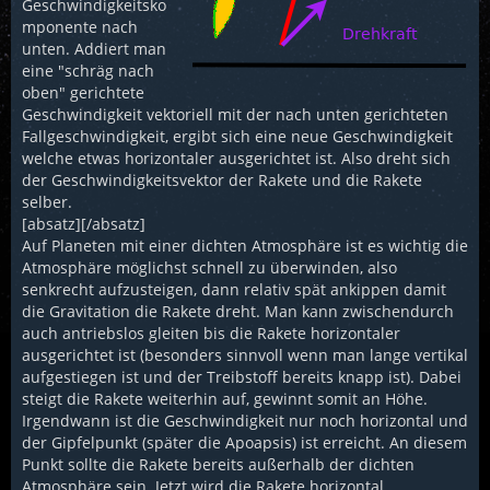
Geschwindigkeitsko
mponente nach
unten. Addiert man
eine "schräg nach
oben" gerichtete
Geschwindigkeit vektoriell mit der nach unten gerichteten
Fallgeschwindigkeit, ergibt sich eine neue Geschwindigkeit
welche etwas horizontaler ausgerichtet ist. Also dreht sich
der Geschwindigkeitsvektor der Rakete und die Rakete
selber.
[absatz][/absatz]
Auf Planeten mit einer dichten Atmosphäre ist es wichtig die
Atmosphäre möglichst schnell zu überwinden, also
senkrecht aufzusteigen, dann relativ spät ankippen damit
die Gravitation die Rakete dreht. Man kann zwischendurch
auch antriebslos gleiten bis die Rakete horizontaler
ausgerichtet ist (besonders sinnvoll wenn man lange vertikal
aufgestiegen ist und der Treibstoff bereits knapp ist). Dabei
steigt die Rakete weiterhin auf, gewinnt somit an Höhe.
Irgendwann ist die Geschwindigkeit nur noch horizontal und
der Gipfelpunkt (später die Apoapsis) ist erreicht. An diesem
Punkt sollte die Rakete bereits außerhalb der dichten
Atmosphäre sein. Jetzt wird die Rakete horizontal