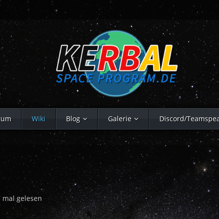
rum
Wiki
Blog
Galerie
Discord/Teamspe
 mal gelesen