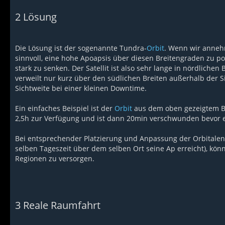
2
Lösung
Die Lösung ist der sogenannte Tundra-
Orbit
. Wenn wir anneh
sinnvoll, eine hohe Apoapsis über diesen Breitengraden zu po
stark zu senken. Der Satellit ist also sehr lange in nördlich
verweilt nur kurz über den südlichen Breiten außerhalb der S
Sichtweite bei einer kleinen Downtime.
Ein einfaches Beispiel ist der
Orbit
aus dem oben gezeigtem Bil
2,5h zur Verfügung und ist dann 20min verschwunden bevor e
Bei entsprechender Platzierung und Anpassung der Orbitalen 
selben Tageszeit über dem selben Ort seine Ap erreicht), kön
Regionen zu versorgen.
3
Reale Raumfahrt