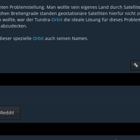
ten Problemstellung. Man wollte sein eigenes Land durch Satellit
ohen Breitengrade standen geostationäre Satelliten hierfür nicht z
 wollte, war der Tundra-
Orbit
die ideale Lösung für dieses Problem
t abzudecken.
ieser spezielle
Orbit
auch seinen Namen.
Reddit