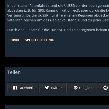
In der realen Raumfahrt stand die UdSSR vor der oben genann
abdecken (z.B. für GPS, Kommunikation, ect), aber durch die h
Verfügung. Da die UdSSR nur ihre eigenen Regionen abdecken
Satelliten reichen um das Gebiet vollständig und zu jeder Zei
Durch den Einsatz für die Tundra- und Taigaregionen bekam d
ORBIT
SPEZIELLE TECHNIK
Teilen
Facebook
Twitter
Google+