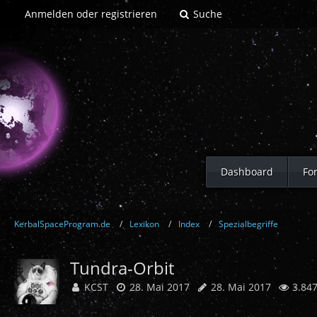
Anmelden oder registrieren
Suche
Dashboard
Fo
KerbalSpaceProgram.de
Lexikon
Index
Spezialbegriffe
Tundra-Orbit
KCST
28. Mai 2017
28. Mai 2017
3.847