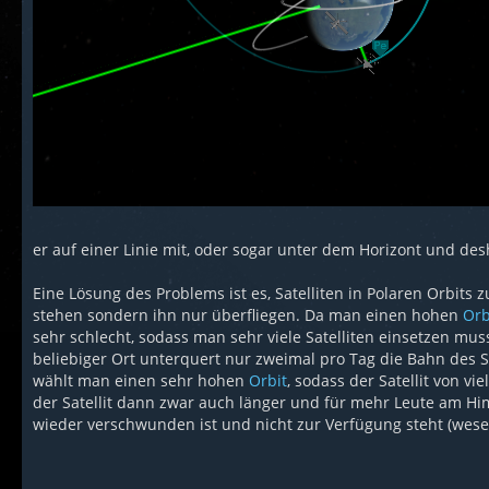
er auf einer Linie mit, oder sogar unter dem Horizont und desh
Eine Lösung des Problems ist es, Satelliten in Polaren Orbits 
stehen sondern ihn nur überfliegen. Da man einen hohen
Orb
sehr schlecht, sodass man sehr viele Satelliten einsetzen mus
beliebiger Ort unterquert nur zweimal pro Tag die Bahn des Sa
wählt man einen sehr hohen
Orbit
, sodass der Satellit von v
der Satellit dann zwar auch länger und für mehr Leute am Hi
wieder verschwunden ist und nicht zur Verfügung steht (wese