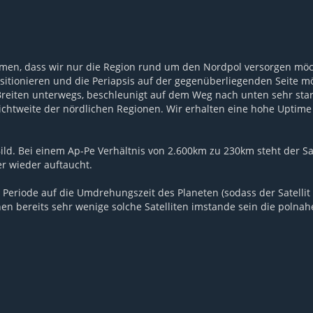
men, dass wir nur die Region rund um den Nordpol versorgen möch
sitionieren und die Periapsis auf der gegenüberliegenden Seite mö
en Breiten unterwegs, beschleunigt auf dem Weg nach unten sehr sta
ichtweite der nördlichen Regionen. Wir erhalten eine hohe Uptime
d. Bei einem Ap-Pe Verhältnis von 2.600km zu 230km steht der Sat
r wieder auftaucht.
Periode auf die Umdrehungszeit des Planeten (sodass der Satellit
nen bereits sehr wenige solche Satelliten imstande sein die polna