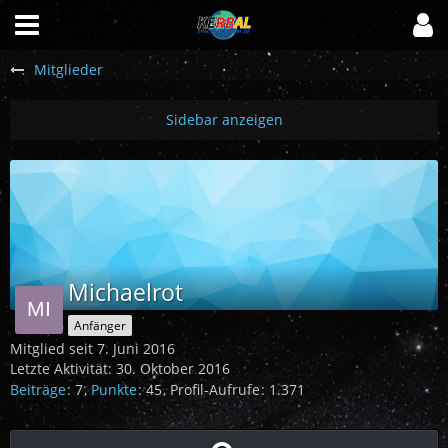
Mitglieder
Michaelrot
Anfänger
Mitglied seit 7. Juni 2016
Letzte Aktivität:
30. Oktober 2016
Beiträge
7
Punkte
45
Profil-Aufrufe
1.371